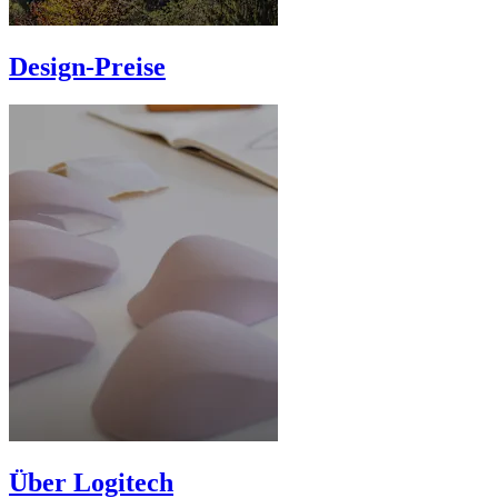
Design-Preise
Über Logitech