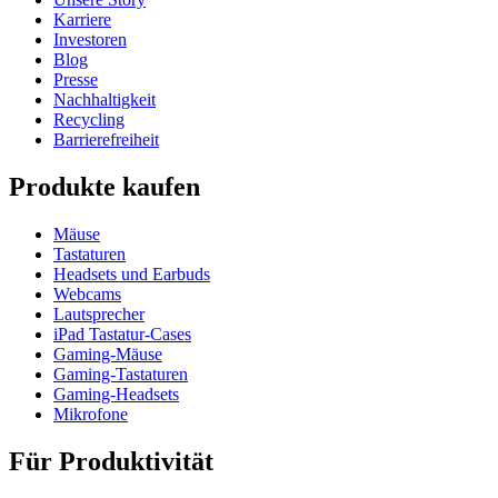
Karriere
Investoren
Blog
Presse
Nachhaltigkeit
Recycling
Barrierefreiheit
Produkte kaufen
Mäuse
Tastaturen
Headsets und Earbuds
Webcams
Lautsprecher
iPad Tastatur-Cases
Gaming-Mäuse
Gaming-Tastaturen
Gaming-Headsets
Mikrofone
Für Produktivität