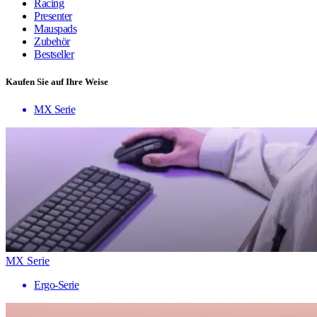
Racing
Presenter
Mauspads
Zubehör
Bestseller
Kaufen Sie auf Ihre Weise
MX Serie
MX Serie
Ergo-Serie