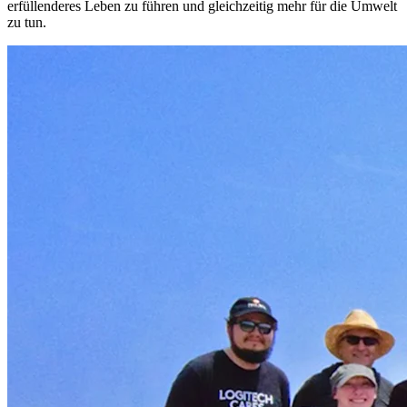
erfüllenderes Leben zu führen und gleichzeitig mehr für die Umwelt
zu tun.