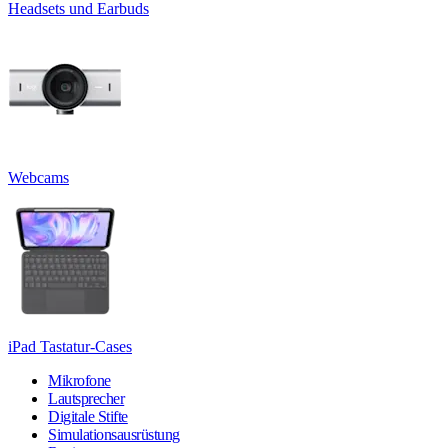
Headsets und Earbuds
Webcams
iPad Tastatur-Cases
Mikrofone
Lautsprecher
Digitale Stifte
Simulationsausrüstung