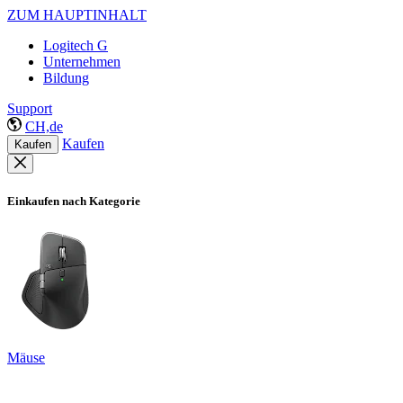
ZUM HAUPTINHALT
Logitech G
Unternehmen
Bildung
Support
CH,de
Kaufen
Kaufen
Einkaufen nach Kategorie
Mäuse