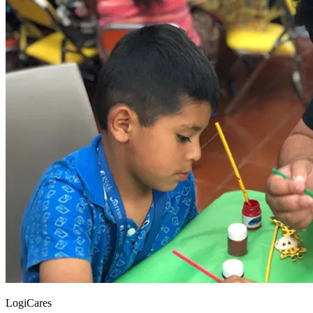
LogiCares