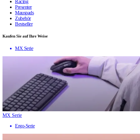
Racing
Presenter
Mauspads
Zubehör
Bestseller
Kaufen Sie auf Ihre Weise
MX Serie
MX Serie
Ergo-Serie