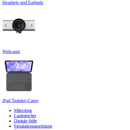
Headsets und Earbuds
Webcams
iPad Tastatur-Cases
Mikrofone
Lautsprecher
Digitale Stifte
Simulationsausrüstung