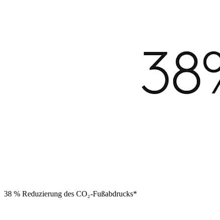
38 % Reduzierung des CO₂-Fußabdrucks*