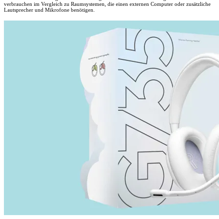
verbrauchen im Vergleich zu Raumsystemen, die einen externen Computer oder zusätzliche
Lautsprecher und Mikrofone benötigen.