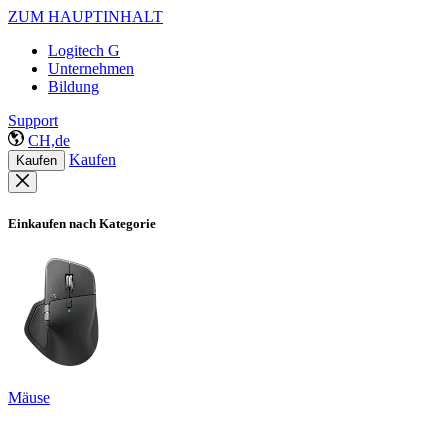
ZUM HAUPTINHALT
Logitech G
Unternehmen
Bildung
Support
CH,de
Kaufen
Kaufen
Einkaufen nach Kategorie
Mäuse