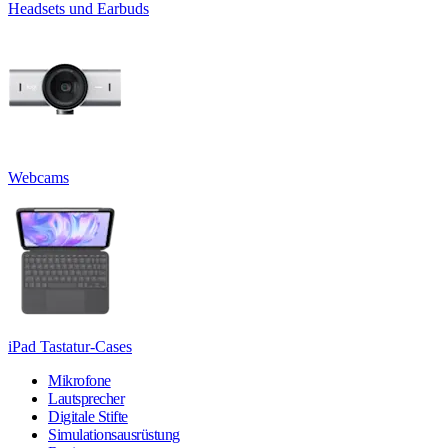
Headsets und Earbuds
Webcams
iPad Tastatur-Cases
Mikrofone
Lautsprecher
Digitale Stifte
Simulationsausrüstung