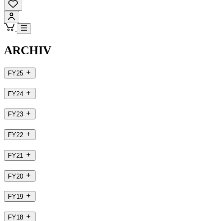
ARCHIV
FY25
FY24
FY23
FY22
FY21
FY20
FY19
FY18