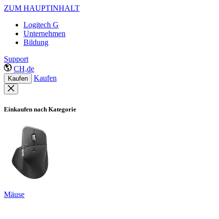
ZUM HAUPTINHALT
Logitech G
Unternehmen
Bildung
Support
CH,de
Kaufen
Kaufen
Einkaufen nach Kategorie
Mäuse