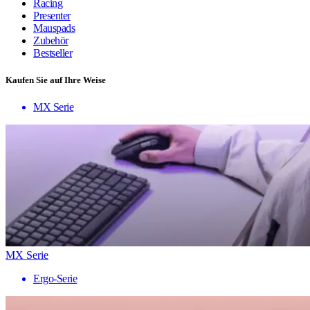
Racing
Presenter
Mauspads
Zubehör
Bestseller
Kaufen Sie auf Ihre Weise
MX Serie
MX Serie
Ergo-Serie