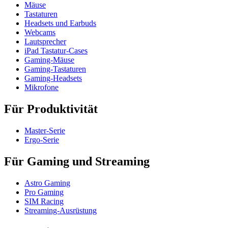
Mäuse
Tastaturen
Headsets und Earbuds
Webcams
Lautsprecher
iPad Tastatur-Cases
Gaming-Mäuse
Gaming-Tastaturen
Gaming-Headsets
Mikrofone
Für Produktivität
Master-Serie
Ergo-Serie
Für Gaming und Streaming
Astro Gaming
Pro Gaming
SIM Racing
Streaming-Ausrüstung