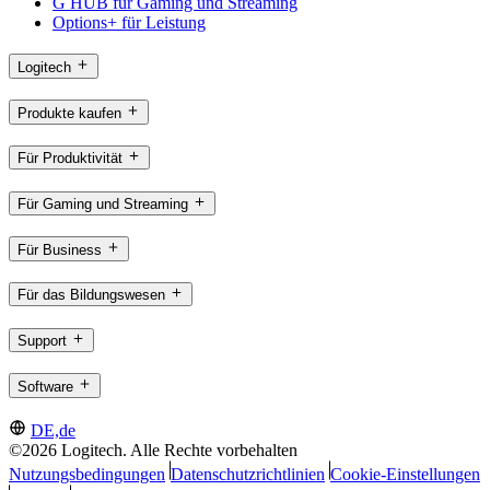
G HUB für Gaming und Streaming
Options+ für Leistung
Logitech
Produkte kaufen
Für Produktivität
Für Gaming und Streaming
Für Business
Für das Bildungswesen
Support
Software
DE,de
©2026 Logitech. Alle Rechte vorbehalten
Nutzungsbedingungen
Datenschutzrichtlinien
Cookie-Einstellungen