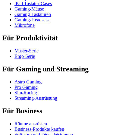
iPad Tastatur-Cases
Gaming-Mäuse
Gaming-Tastaturen
Gaming-Headsets
Mikrofone
Für Produktivität
Master-Serie
Ergo-Serie
Für Gaming und Streaming
Astro Gaming
Pro Gaming
Sim-Racing
Streaming-Ausrüstung
Für Business
Räume ausrüsten
Business-Produkte kaufen
Software und Dienstleistungen