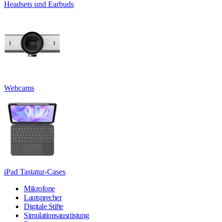
Headsets und Earbuds
Webcams
iPad Tastatur-Cases
Mikrofone
Lautsprecher
Digitale Stifte
Simulationsausrüstung