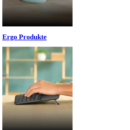
Ergo Produkte