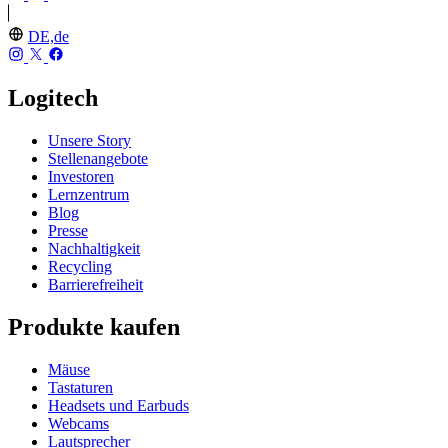
DE,de
Logitech
Unsere Story
Stellenangebote
Investoren
Lernzentrum
Blog
Presse
Nachhaltigkeit
Recycling
Barrierefreiheit
Produkte kaufen
Mäuse
Tastaturen
Headsets und Earbuds
Webcams
Lautsprecher