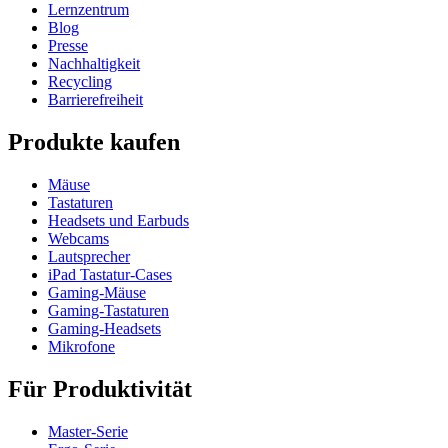
Lernzentrum
Blog
Presse
Nachhaltigkeit
Recycling
Barrierefreiheit
Produkte kaufen
Mäuse
Tastaturen
Headsets und Earbuds
Webcams
Lautsprecher
iPad Tastatur-Cases
Gaming-Mäuse
Gaming-Tastaturen
Gaming-Headsets
Mikrofone
Für Produktivität
Master-Serie