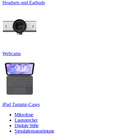
Headsets und Earbuds
Webcams
iPad Tastatur-Cases
Mikrofone
Lautsprecher
Digitale Stifte
Simulationsausrüstung