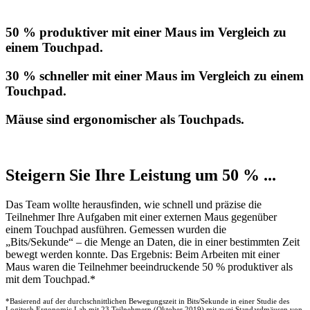
50 % produktiver mit einer Maus im Vergleich zu
einem Touchpad.
30 % schneller mit einer Maus im Vergleich zu einem
Touchpad.
Mäuse sind ergonomischer als Touchpads.
Steigern Sie Ihre Leistung um 50 % ...
Das Team wollte herausfinden, wie schnell und präzise die
Teilnehmer Ihre Aufgaben mit einer externen Maus gegenüber
einem Touchpad ausführen. Gemessen wurden die
„Bits/Sekunde“ – die Menge an Daten, die in einer bestimmten Zeit
bewegt werden konnte. Das Ergebnis: Beim Arbeiten mit einer
Maus waren die Teilnehmer beeindruckende 50 % produktiver als
mit dem Touchpad.*
*Basierend auf der durchschnittlichen Bewegungszeit in Bits/Sekunde in einer Studie des
Logitech Ergonomic Lab mit 23 Teilnehmern (Oktober 2019) mit zwei Standardmäusen von