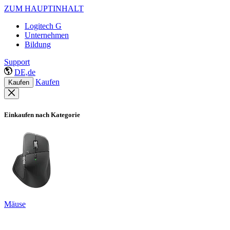
ZUM HAUPTINHALT
Logitech G
Unternehmen
Bildung
Support
DE,de
Kaufen
Kaufen
Einkaufen nach Kategorie
Mäuse