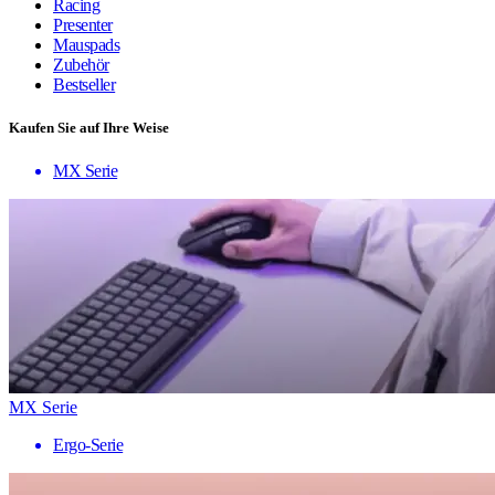
Racing
Presenter
Mauspads
Zubehör
Bestseller
Kaufen Sie auf Ihre Weise
MX Serie
MX Serie
Ergo-Serie