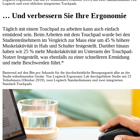
Logitech und zwei üblichen integrierten Trackpads.
… Und verbessern Sie Ihre Ergonomie
Täglich mit einem Touchpad zu arbeiten kann auch einfach
ermüdend sein. Beim Arbeiten mit dem Touchpad wurde bei den
Studienteilnehmern im Vergleich zur Maus eine um 45 % höhere
Muskelaktivität in Hals und Schulter festgestellt. Darüber hinaus
haben wir 25 % mehr Muskelaktivität im Unterarm der Touchpad-
Nutzer festgestellt, was ebenfalls zu einer schnelleren Ermüdung
und mehr Beschwerden führt.*
Basierend auf den Bits pro Sekunde für die durchschnittliche Bewegungszeit aller an der
Studie teilnehmenden Geräte. Von Logitech Ergonomic Lab durchgeführte Studie mit 23
Teilnehmern (Oktober 2019), zwei Logitech Standardmäusen und zwei integrierten
Standard-Trackpads.