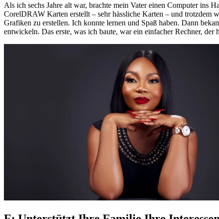
Als ich sechs Jahre alt war, brachte mein Vater einen Computer ins 
CorelDRAW Karten erstellt – sehr hässliche Karten – und trotzdem 
Grafiken zu erstellen. Ich konnte lernen und Spaß haben. Dann bekam
entwickeln. Das erste, was ich baute, war ein einfacher Rechner, der
F: Unterstützt Ihre Familie Ihre Interesse