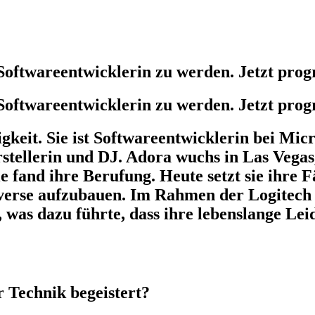
Softwareentwicklerin zu werden. Jetzt prog
Softwareentwicklerin zu werden. Jetzt prog
igkeit. Sie ist Softwareentwicklerin bei Mi
tellerin und DJ. Adora wuchs in Las Vegas, N
 fand ihre Berufung. Heute setzt sie ihre F
taverse aufzubauen. Im Rahmen der Logit
t, was dazu führte, dass ihre lebenslange Le
 Technik begeistert?