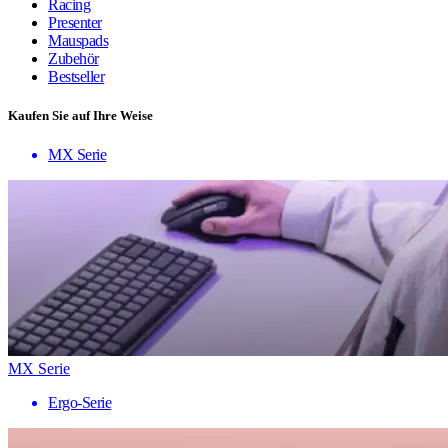
Racing
Presenter
Mauspads
Zubehör
Bestseller
Kaufen Sie auf Ihre Weise
MX Serie
MX Serie
Ergo-Serie