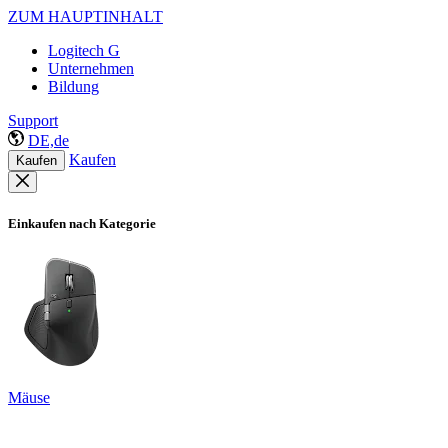
ZUM HAUPTINHALT
Logitech G
Unternehmen
Bildung
Support
DE,de
Kaufen
Kaufen
Einkaufen nach Kategorie
Mäuse