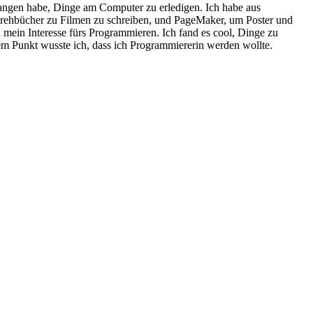
efangen habe, Dinge am Computer zu erledigen. Ich habe aus
Drehbücher zu Filmen zu schreiben, und PageMaker, um Poster und
 mein Interesse fürs Programmieren. Ich fand es cool, Dinge zu
esem Punkt wusste ich, dass ich Programmiererin werden wollte.