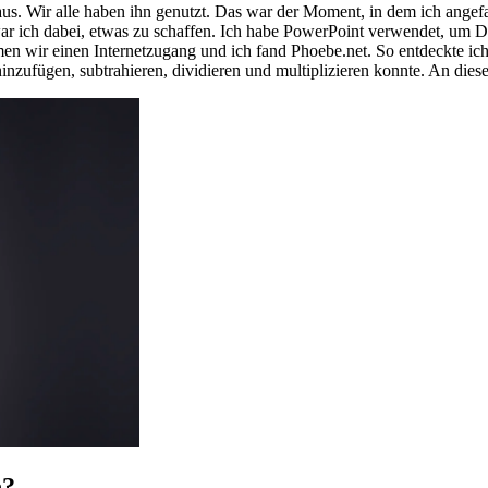
Haus. Wir alle haben ihn genutzt. Das war der Moment, in dem ich ang
war ich dabei, etwas zu schaffen. Ich habe PowerPoint verwendet, um 
en wir einen Internetzugang und ich fand Phoebe.net. So entdeckte ich
 hinzufügen, subtrahieren, dividieren und multiplizieren konnte. An di
n?