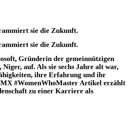
rammiert sie die Zukunft.
rammiert sie die Zukunft.
crosoft, Gründerin der gemeinnützigen
iger, auf. Als sie sechs Jahre alt war,
ähigkeiten, ihre Erfahrung und ihr
ech MX #WomenWhoMaster Artikel erzählt
idenschaft zu einer Karriere als