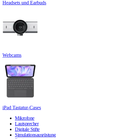
Headsets und Earbuds
Webcams
iPad Tastatur-Cases
Mikrofone
Lautsprecher
Digitale Stifte
Simulationsausrüstung