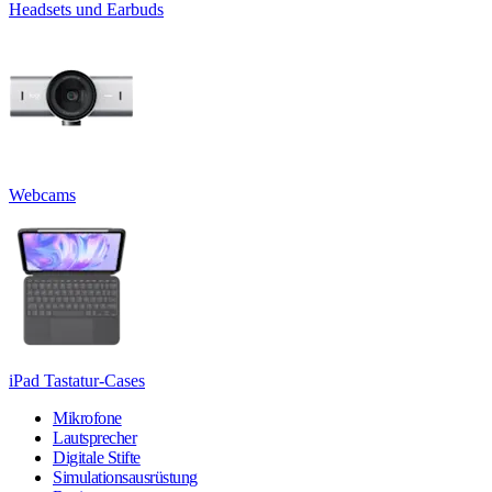
Headsets und Earbuds
Webcams
iPad Tastatur-Cases
Mikrofone
Lautsprecher
Digitale Stifte
Simulationsausrüstung