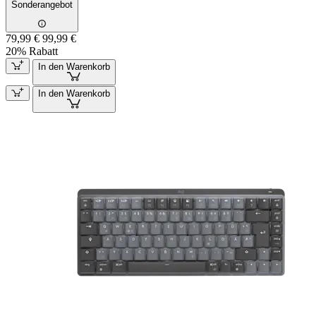
Sonderangebot
79,99 €
99,99 €
20% Rabatt
In den Warenkorb
In den Warenkorb