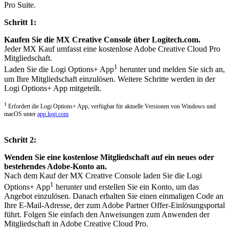
Pro Suite.
Schritt 1:
Kaufen Sie die MX Creative Console über Logitech.com.
Jeder MX Kauf umfasst eine kostenlose Adobe Creative Cloud Pro
Mitgliedschaft.
1
Laden Sie die Logi Options+ App
herunter und melden Sie sich an,
um Ihre Mitgliedschaft einzulösen. Weitere Schritte werden in der
Logi Options+ App mitgeteilt.
1
Erfordert die Logi Options+ App, verfügbar für aktuelle Versionen von Windows und
macOS unter
app.logi.com
Schritt 2:
Wenden Sie eine kostenlose Mitgliedschaft auf ein neues oder
bestehendes Adobe-Konto an.
Nach dem Kauf der MX Creative Console laden Sie die Logi
1
Options+ App
herunter und erstellen Sie ein Konto, um das
Angebot einzulösen. Danach erhalten Sie einen einmaligen Code an
Ihre E-Mail-Adresse, der zum Adobe Partner Offer-Einlösungsportal
führt. Folgen Sie einfach den Anweisungen zum Anwenden der
Mitgliedschaft in Adobe Creative Cloud Pro.