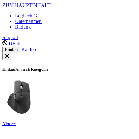
ZUM HAUPTINHALT
Logitech G
Unternehmen
Bildung
Support
DE,de
Kaufen
Kaufen
Einkaufen nach Kategorie
Mäuse