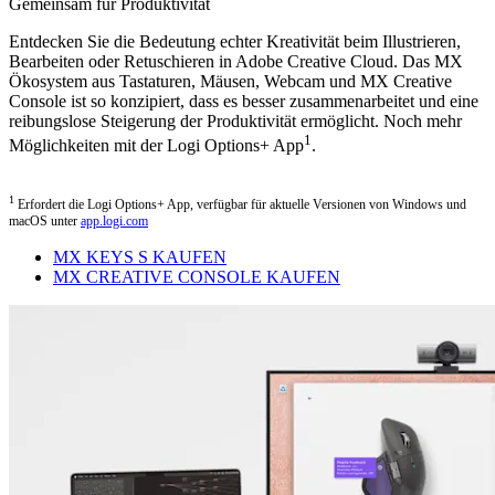
Gemeinsam für Produktivität
Entdecken Sie die Bedeutung echter Kreativität beim Illustrieren,
Bearbeiten oder Retuschieren in Adobe Creative Cloud. Das MX
Ökosystem aus Tastaturen, Mäusen, Webcam und MX Creative
Console ist so konzipiert, dass es besser zusammenarbeitet und eine
reibungslose Steigerung der Produktivität ermöglicht. Noch mehr
1
Möglichkeiten mit der Logi Options+ App
.
1
Erfordert die Logi Options+ App, verfügbar für aktuelle Versionen von Windows und
macOS unter
app.logi.com
MX KEYS S KAUFEN
MX CREATIVE CONSOLE KAUFEN