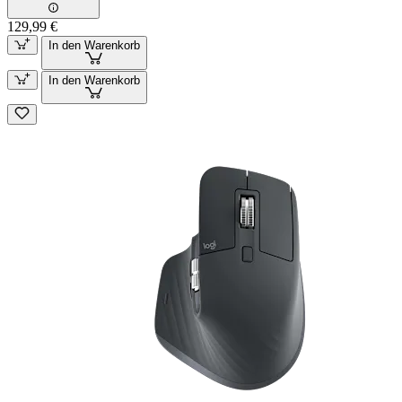
129,99 €
In den Warenkorb
In den Warenkorb