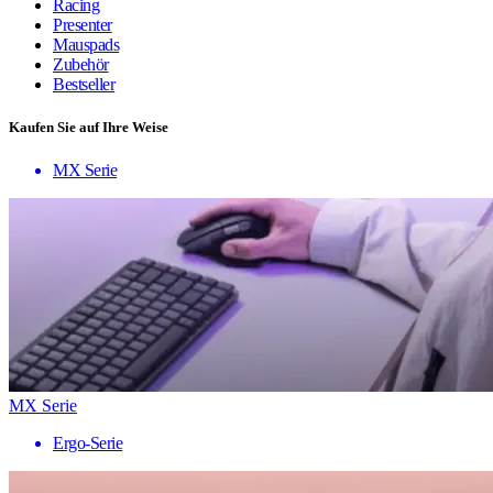
Racing
Presenter
Mauspads
Zubehör
Bestseller
Kaufen Sie auf Ihre Weise
MX Serie
MX Serie
Ergo-Serie