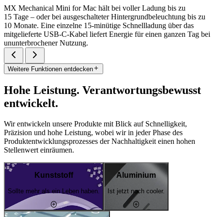
MX Mechanical Mini for Mac hält bei voller Ladung bis zu
15 Tage – oder bei ausgeschalteter Hintergrundbeleuchtung bis zu
10 Monate. Eine einzelne 15-minütige Schnellladung über das
mitgelieferte USB-C-Kabel liefert Energie für einen ganzen Tag bei
ununterbrochener Nutzung.
Weitere Funktionen entdecken
Hohe Leistung. Verantwortungsbewusst
entwickelt.
Wir entwickeln unsere Produkte mit Blick auf Schnelligkeit,
Präzision und hohe Leistung, wobei wir in jeder Phase des
Produktentwicklungsprozesses der Nachhaltigkeit einen hohen
Stellenwert einräumen.
Kunststoff
Aluminium
Sollte mehr als ein Leben haben.
Ist jetzt noch cooler.