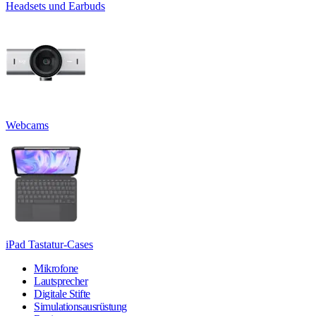
Headsets und Earbuds
Webcams
iPad Tastatur-Cases
Mikrofone
Lautsprecher
Digitale Stifte
Simulationsausrüstung