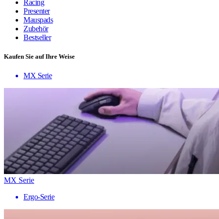
Racing
Presenter
Mauspads
Zubehör
Bestseller
Kaufen Sie auf Ihre Weise
MX Serie
MX Serie
Ergo-Serie