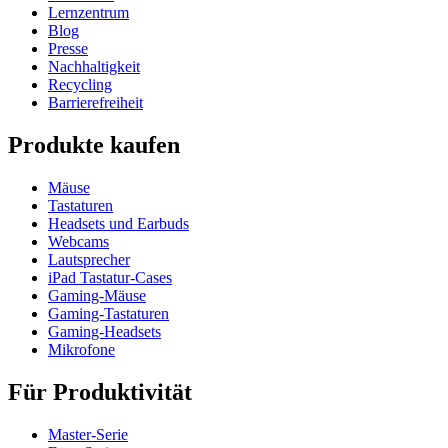
Lernzentrum
Blog
Presse
Nachhaltigkeit
Recycling
Barrierefreiheit
Produkte kaufen
Mäuse
Tastaturen
Headsets und Earbuds
Webcams
Lautsprecher
iPad Tastatur-Cases
Gaming-Mäuse
Gaming-Tastaturen
Gaming-Headsets
Mikrofone
Für Produktivität
Master-Serie