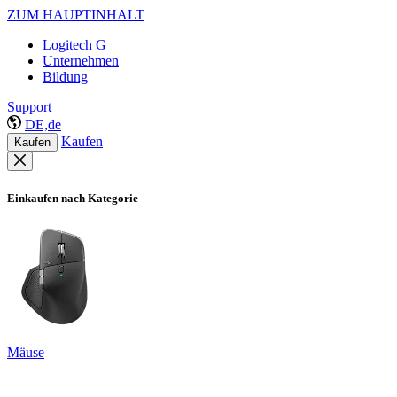
ZUM HAUPTINHALT
Logitech G
Unternehmen
Bildung
Support
DE,de
Kaufen
Kaufen
Einkaufen nach Kategorie
Mäuse