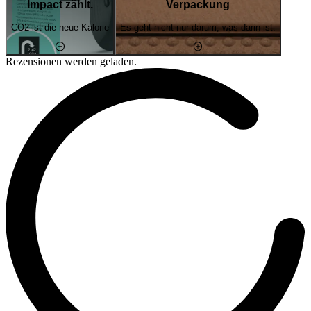
Impact zählt.
Verpackung
CO2 ist die neue Kalorie
Es geht nicht nur darum, was darin ist.
Rezensionen werden geladen.