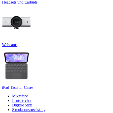
Headsets und Earbuds
Webcams
iPad Tastatur-Cases
Mikrofone
Lautsprecher
Digitale Stifte
Simulationsausrüstung