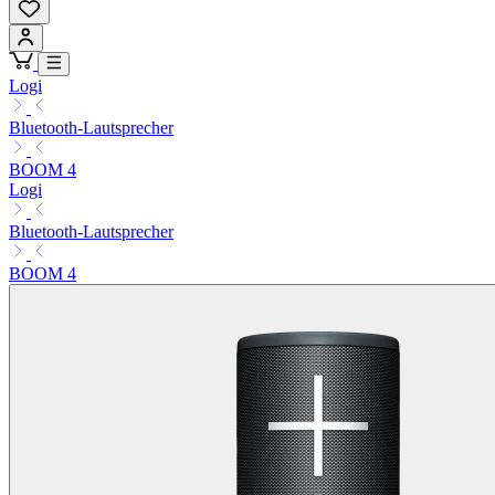
Logi
Bluetooth-Lautsprecher
BOOM 4
Logi
Bluetooth-Lautsprecher
BOOM 4