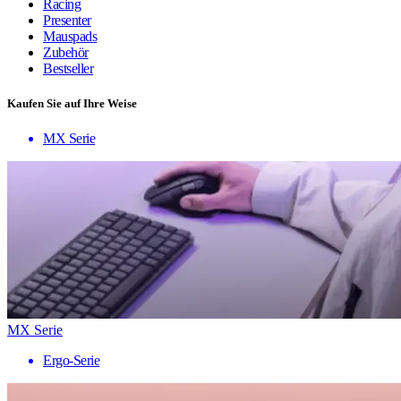
Racing
Presenter
Mauspads
Zubehör
Bestseller
Kaufen Sie auf Ihre Weise
MX Serie
MX Serie
Ergo-Serie