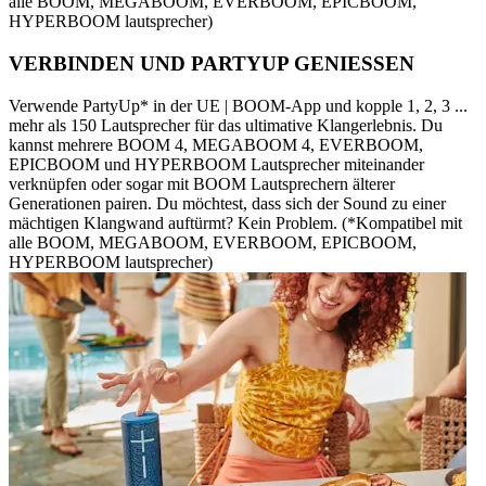
alle BOOM, MEGABOOM, EVERBOOM, EPICBOOM,
HYPERBOOM lautsprecher)
VERBINDEN UND PARTYUP GENIESSEN
Verwende PartyUp* in der UE | BOOM-App und kopple 1, 2, 3 ...
mehr als 150 Lautsprecher für das ultimative Klangerlebnis. Du
kannst mehrere BOOM 4, MEGABOOM 4, EVERBOOM,
EPICBOOM und HYPERBOOM Lautsprecher miteinander
verknüpfen oder sogar mit BOOM Lautsprechern älterer
Generationen pairen. Du möchtest, dass sich der Sound zu einer
mächtigen Klangwand auftürmt? Kein Problem. (*Kompatibel mit
alle BOOM, MEGABOOM, EVERBOOM, EPICBOOM,
HYPERBOOM lautsprecher)