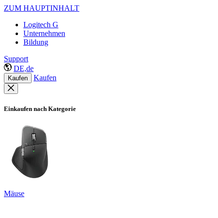
ZUM HAUPTINHALT
Logitech G
Unternehmen
Bildung
Support
DE,de
Kaufen
Kaufen
Einkaufen nach Kategorie
Mäuse