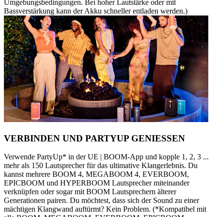
Umgebungsbedingungen. Bei hoher Lautstärke oder mit
Bassverstärkung kann der Akku schneller entladen werden.)
VERBINDEN UND PARTYUP GENIESSEN
Verwende PartyUp* in der UE | BOOM-App und kopple 1, 2, 3 ...
mehr als 150 Lautsprecher für das ultimative Klangerlebnis. Du
kannst mehrere BOOM 4, MEGABOOM 4, EVERBOOM,
EPICBOOM und HYPERBOOM Lautsprecher miteinander
verknüpfen oder sogar mit BOOM Lautsprechern älterer
Generationen pairen. Du möchtest, dass sich der Sound zu einer
mächtigen Klangwand auftürmt? Kein Problem. (*Kompatibel mit