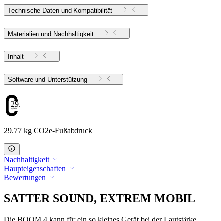
Technische Daten und Kompatibilität
Materialien und Nachhaltigkeit
Inhalt
Software und Unterstützung
29.77
29.77 kg CO2e-Fußabdruck
Nachhaltigkeit
Haupteigenschaften
Bewertungen
SATTER SOUND, EXTREM MOBIL
Die BOOM 4 kann für ein so kleines Gerät bei der Lautstärke