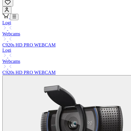
Logi
Webcams
C920s HD PRO WEBCAM
Logi
Webcams
C920s HD PRO WEBCAM