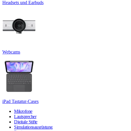
Headsets und Earbuds
Webcams
iPad Tastatur-Cases
Mikrofone
Lautsprecher
Digitale Stifte
Simulationsausrüstung