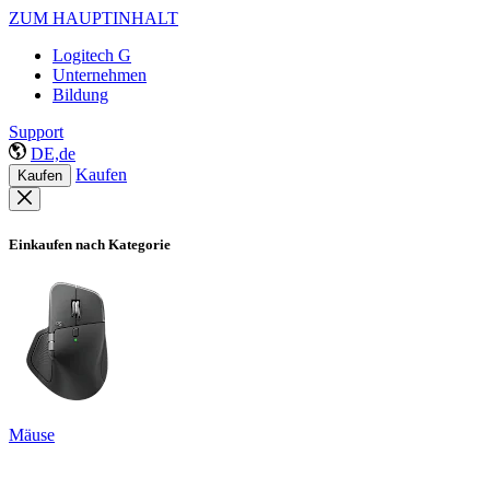
ZUM HAUPTINHALT
Logitech G
Unternehmen
Bildung
Support
DE,de
Kaufen
Kaufen
Einkaufen nach Kategorie
Mäuse