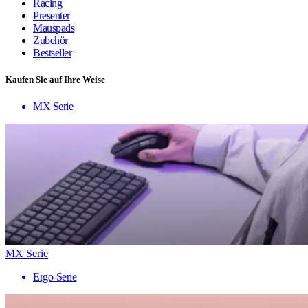
Racing
Presenter
Mauspads
Zubehör
Bestseller
Kaufen Sie auf Ihre Weise
MX Serie
MX Serie
Ergo-Serie