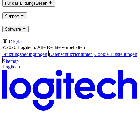
Für das Bildungswesen
Support
Software
DE,de
©2026 Logitech. Alle Rechte vorbehalten
Nutzungsbedingungen
Datenschutzrichtlinien
Cookie-Einstellungen
Sitemap
Logitech