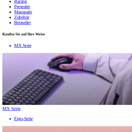
Racing
Presenter
Mauspads
Zubehör
Bestseller
Kaufen Sie auf Ihre Weise
MX Serie
MX Serie
Ergo-Serie