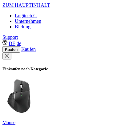
ZUM HAUPTINHALT
Logitech G
Unternehmen
Bildung
Support
DE,de
Kaufen
Kaufen
Einkaufen nach Kategorie
Mäuse