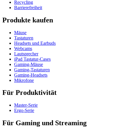
Recycling
Barrierefreiheit
Produkte kaufen
Mäuse
Tastaturen
Headsets und Earbuds
Webcams
Lautsprecher
iPad Tastatur-Cases
Gaming-Mäuse
Gaming-Tastaturen
Gaming-Headsets
Mikrofone
Für Produktivität
Master-Serie
Ergo-Serie
Für Gaming und Streaming