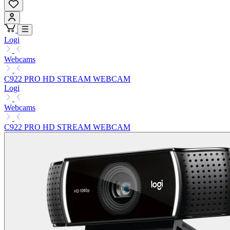
Logi
Webcams
C922 PRO HD STREAM WEBCAM
Logi
Webcams
C922 PRO HD STREAM WEBCAM