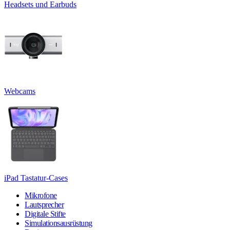
Headsets und Earbuds
Webcams
iPad Tastatur-Cases
Mikrofone
Lautsprecher
Digitale Stifte
Simulationsausrüstung