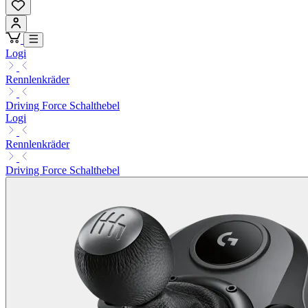
Logi
Rennlenkräder
Driving Force Schalthebel
Logi
Rennlenkräder
Driving Force Schalthebel