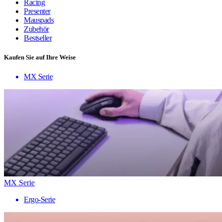
Racing
Presenter
Mauspads
Zubehör
Bestseller
Kaufen Sie auf Ihre Weise
MX Serie
MX Serie
Ergo-Serie