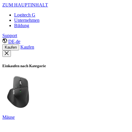
ZUM HAUPTINHALT
Logitech G
Unternehmen
Bildung
Support
DE,de
Kaufen
Kaufen
Einkaufen nach Kategorie
Mäuse