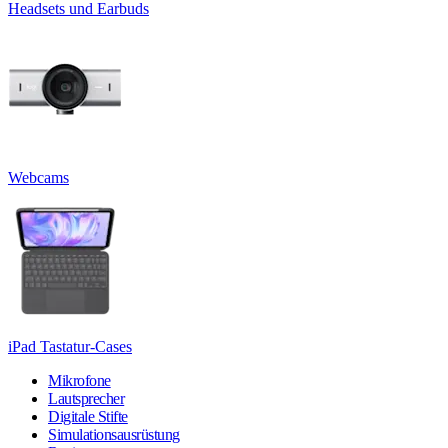
Headsets und Earbuds
Webcams
iPad Tastatur-Cases
Mikrofone
Lautsprecher
Digitale Stifte
Simulationsausrüstung