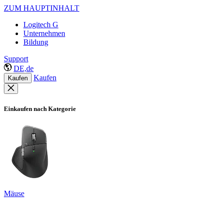
ZUM HAUPTINHALT
Logitech G
Unternehmen
Bildung
Support
DE,de
Kaufen
Kaufen
Einkaufen nach Kategorie
Mäuse