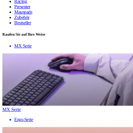
Racing
Presenter
Mauspads
Zubehör
Bestseller
Kaufen Sie auf Ihre Weise
MX Serie
MX Serie
Ergo-Serie