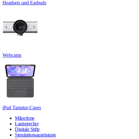
Headsets und Earbuds
Webcams
iPad Tastatur-Cases
Mikrofone
Lautsprecher
Digitale Stifte
Simulationsausrüstung