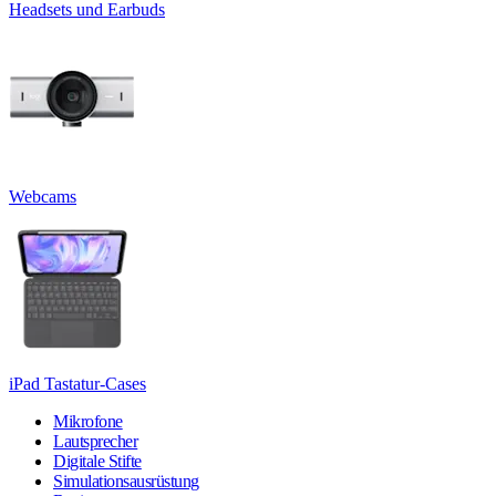
Headsets und Earbuds
Webcams
iPad Tastatur-Cases
Mikrofone
Lautsprecher
Digitale Stifte
Simulationsausrüstung