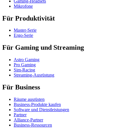
Gaming-Headsets
Mikrofone
Für Produktivität
Master-Serie
Ergo-Serie
Für Gaming und Streaming
Astro Gaming
Pro Gaming
Sim-Racing
Streaming-Ausrüstung
Für Business
Räume ausrüsten
Business-Produkte kaufen
Software und Dienstleistungen
Partner
Alliance-Partner
Business-Ressourcen