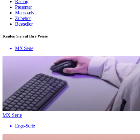
Racing
Presenter
Mauspads
Zubehör
Bestseller
Kaufen Sie auf Ihre Weise
MX Serie
MX Serie
Ergo-Serie