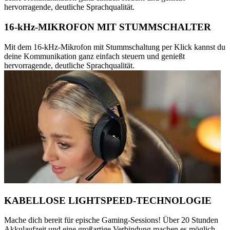
hervorragende, deutliche Sprachqualität.
16-kHz-MIKROFON MIT STUMMSCHALTER
Mit dem 16-kHz-Mikrofon mit Stummschaltung per Klick kannst du
deine Kommunikation ganz einfach steuern und genießt
hervorragende, deutliche Sprachqualität.
KABELLOSE LIGHTSPEED-TECHNOLOGIE
Mache dich bereit für epische Gaming-Sessions! Über 20 Stunden
Akkulaufzeit und eine großartige Verbindung machen es möglich –