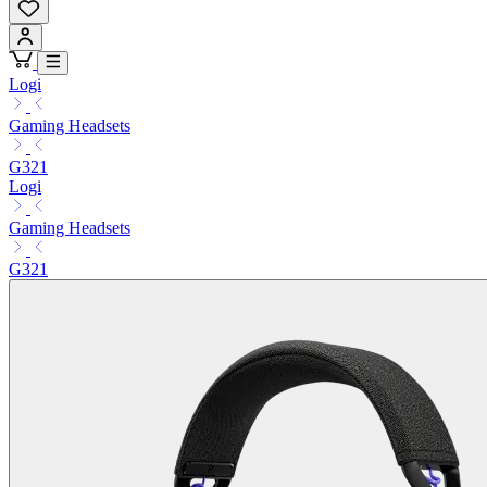
Logi
Gaming Headsets
G321
Logi
Gaming Headsets
G321