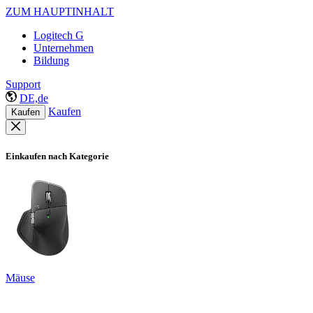
ZUM HAUPTINHALT
Logitech G
Unternehmen
Bildung
Support
DE,de
Kaufen
Kaufen
Einkaufen nach Kategorie
Mäuse