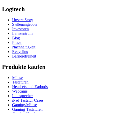
Logitech
Unsere Story
Stellenangebote
Investoren
Lernzentrum
Blog
Presse
Nachhaltigkeit
Recycling
Barrierefreiheit
Produkte kaufen
Mäuse
Tastaturen
Headsets und Earbuds
Webcams
Lautsprecher
iPad Tastatur-Cases
Gaming-Mäuse
Gaming-Tastaturen