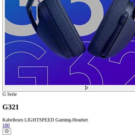
G Serie
G321
Kabelloses LIGHTSPEED Gaming-Headset
180