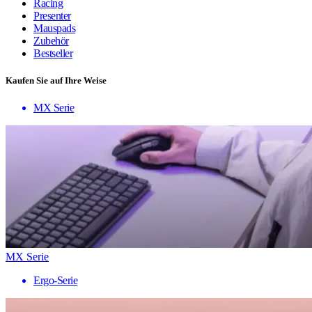
Racing
Presenter
Mauspads
Zubehör
Bestseller
Kaufen Sie auf Ihre Weise
MX Serie
MX Serie
Ergo-Serie