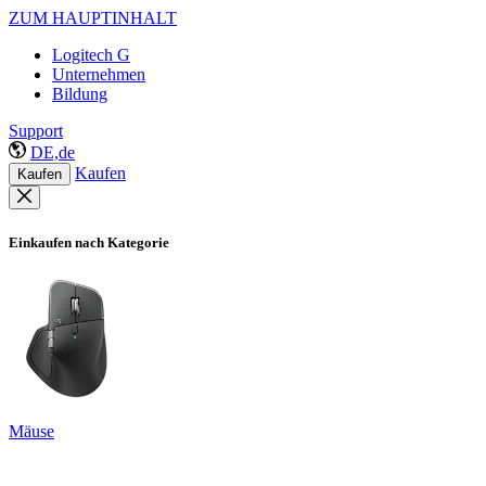
ZUM HAUPTINHALT
Logitech G
Unternehmen
Bildung
Support
DE,de
Kaufen
Kaufen
Einkaufen nach Kategorie
Mäuse