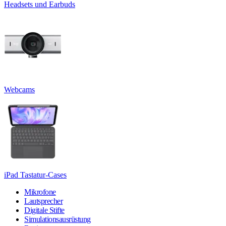
Headsets und Earbuds
Webcams
iPad Tastatur-Cases
Mikrofone
Lautsprecher
Digitale Stifte
Simulationsausrüstung