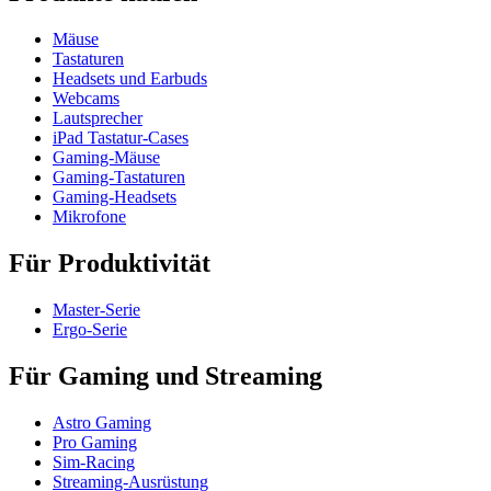
Mäuse
Tastaturen
Headsets und Earbuds
Webcams
Lautsprecher
iPad Tastatur-Cases
Gaming-Mäuse
Gaming-Tastaturen
Gaming-Headsets
Mikrofone
Für Produktivität
Master-Serie
Ergo-Serie
Für Gaming und Streaming
Astro Gaming
Pro Gaming
Sim-Racing
Streaming-Ausrüstung