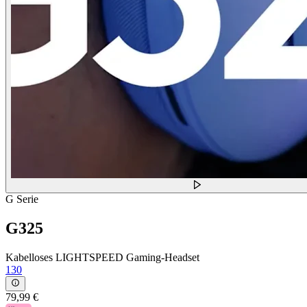
G Serie
G325
Kabelloses LIGHTSPEED Gaming-Headset
130
79,99 €