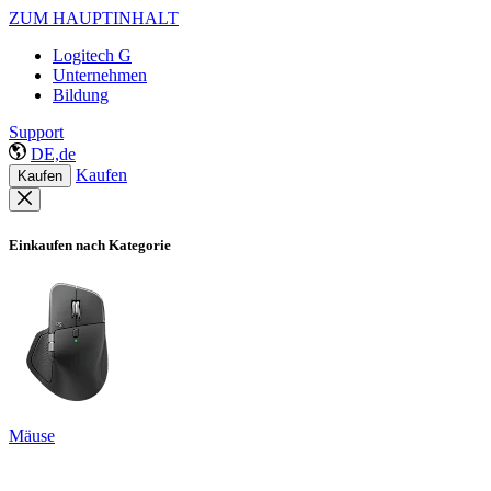
ZUM HAUPTINHALT
Logitech G
Unternehmen
Bildung
Support
DE,de
Kaufen
Kaufen
Einkaufen nach Kategorie
Mäuse