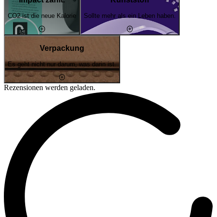
CO2 ist die neue Kalorie
Sollte mehr als ein Leben haben.
Verpackung
Es geht nicht nur darum, was darin ist.
Rezensionen werden geladen.