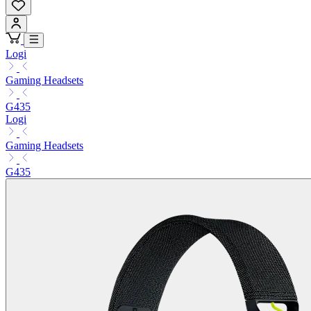
Logi
Gaming Headsets
G435
Logi
Gaming Headsets
G435