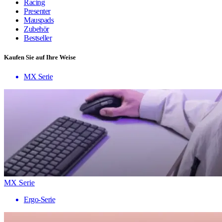
Racing
Presenter
Mauspads
Zubehör
Bestseller
Kaufen Sie auf Ihre Weise
MX Serie
MX Serie
Ergo-Serie