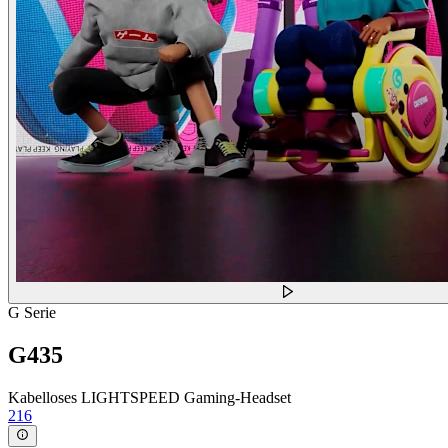
G Serie
G435
Kabelloses LIGHTSPEED Gaming-Headset
216