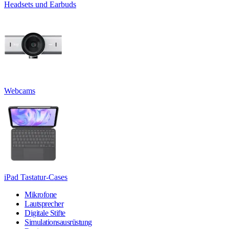
Headsets und Earbuds
Webcams
iPad Tastatur-Cases
Mikrofone
Lautsprecher
Digitale Stifte
Simulationsausrüstung