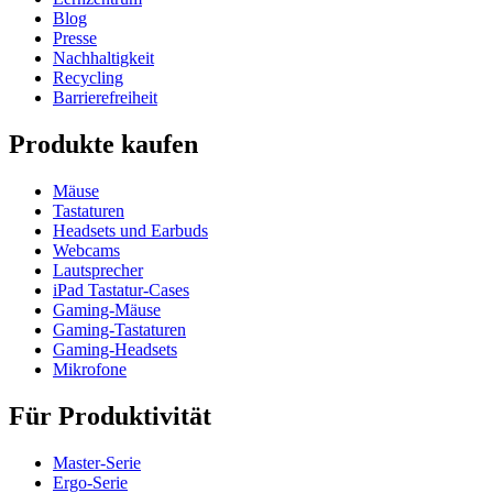
Blog
Presse
Nachhaltigkeit
Recycling
Barrierefreiheit
Produkte kaufen
Mäuse
Tastaturen
Headsets und Earbuds
Webcams
Lautsprecher
iPad Tastatur-Cases
Gaming-Mäuse
Gaming-Tastaturen
Gaming-Headsets
Mikrofone
Für Produktivität
Master-Serie
Ergo-Serie