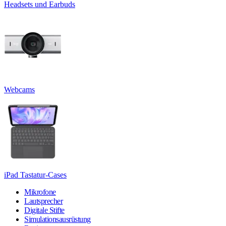
Headsets und Earbuds
Webcams
iPad Tastatur-Cases
Mikrofone
Lautsprecher
Digitale Stifte
Simulationsausrüstung