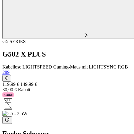
G5 SERIES
G502 X PLUS
Kabellose LIGHTSPEED Gaming-Maus mit LIGHTSYNC RGB
289
119,99 €
149,99 €
30,00 € Rabatt
Farbe
Schwarz