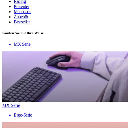
Racing
Presenter
Mauspads
Zubehör
Bestseller
Kaufen Sie auf Ihre Weise
MX Serie
MX Serie
Ergo-Serie