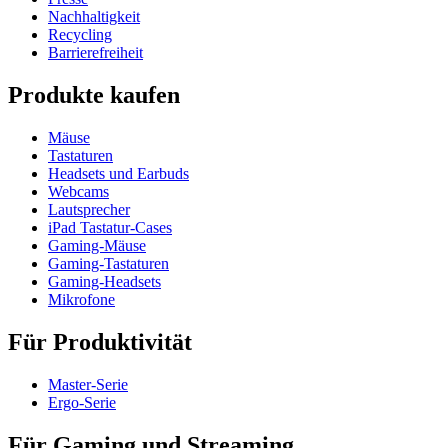
Nachhaltigkeit
Recycling
Barrierefreiheit
Produkte kaufen
Mäuse
Tastaturen
Headsets und Earbuds
Webcams
Lautsprecher
iPad Tastatur-Cases
Gaming-Mäuse
Gaming-Tastaturen
Gaming-Headsets
Mikrofone
Für Produktivität
Master-Serie
Ergo-Serie
Für Gaming und Streaming