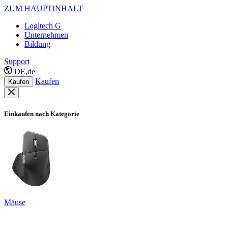
ZUM HAUPTINHALT
Logitech G
Unternehmen
Bildung
Support
DE,de
Kaufen
Kaufen
Einkaufen nach Kategorie
Mäuse