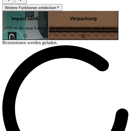
Weitere Funktionen entdecken
Impact zählt.
Verpackung
CO2 ist die neue Kalorie
Es geht nicht nur darum, was darin ist.
Rezensionen werden geladen.