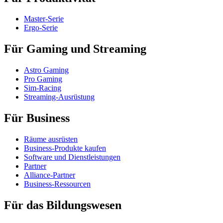
Master-Serie
Ergo-Serie
Für Gaming und Streaming
Astro Gaming
Pro Gaming
Sim-Racing
Streaming-Ausrüstung
Für Business
Räume ausrüsten
Business-Produkte kaufen
Software und Dienstleistungen
Partner
Alliance-Partner
Business-Ressourcen
Für das Bildungswesen