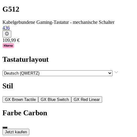
G512
Kabelgebundene Gaming-Tastatur - mechanische Schalter
436
109,99 €
Tastaturlayout
Stil
GX Brown Tactile
GX Blue Switch
GX Red Linear
Farbe
Carbon
Jetzt kaufen