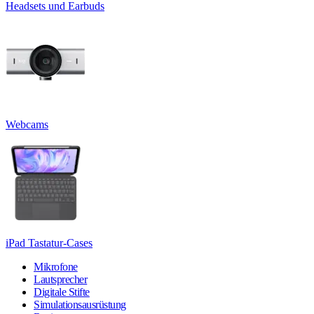
Headsets und Earbuds
Webcams
iPad Tastatur-Cases
Mikrofone
Lautsprecher
Digitale Stifte
Simulationsausrüstung