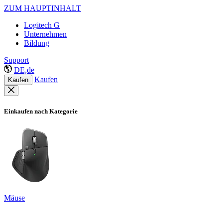
ZUM HAUPTINHALT
Logitech G
Unternehmen
Bildung
Support
DE,de
Kaufen
Kaufen
Einkaufen nach Kategorie
Mäuse