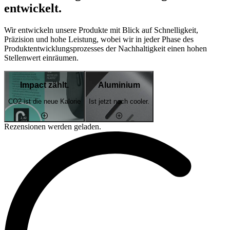
entwickelt.
Wir entwickeln unsere Produkte mit Blick auf Schnelligkeit,
Präzision und hohe Leistung, wobei wir in jeder Phase des
Produktentwicklungsprozesses der Nachhaltigkeit einen hohen
Stellenwert einräumen.
Impact zählt.
Aluminium
CO2 ist die neue Kalorie
Ist jetzt noch cooler.
Rezensionen werden geladen.