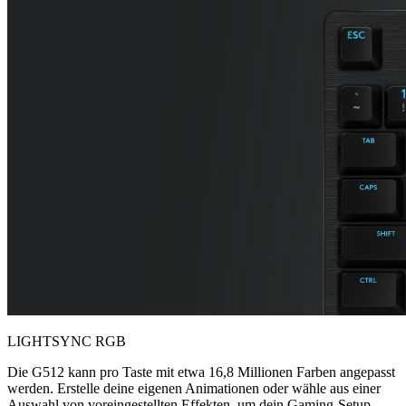
LIGHTSYNC RGB
Die G512 kann pro Taste mit etwa 16,8 Millionen Farben angepasst
werden. Erstelle deine eigenen Animationen oder wähle aus einer
Auswahl von voreingestellten Effekten, um dein Gaming-Setup