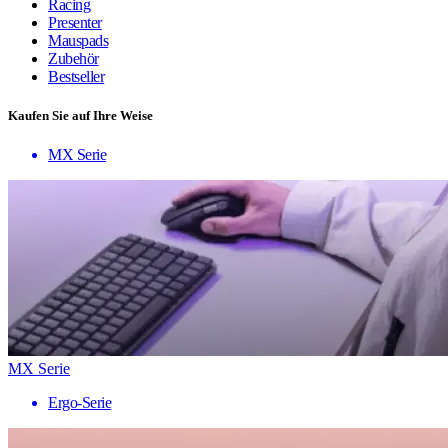
Racing
Presenter
Mauspads
Zubehör
Bestseller
Kaufen Sie auf Ihre Weise
MX Serie
MX Serie
Ergo-Serie