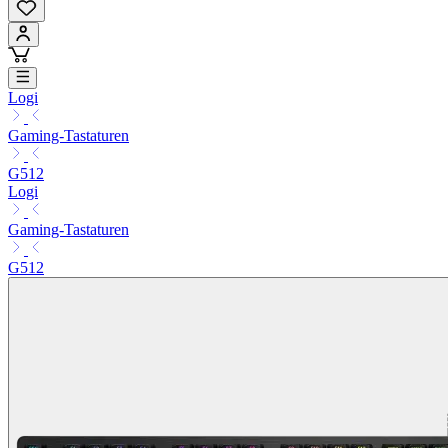
Logi
Gaming-Tastaturen
G512
Logi
Gaming-Tastaturen
G512