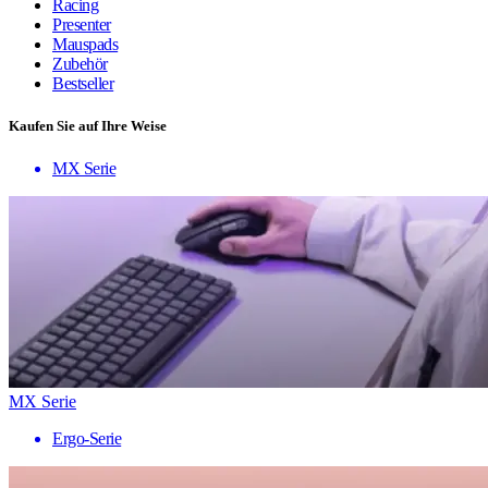
Racing
Presenter
Mauspads
Zubehör
Bestseller
Kaufen Sie auf Ihre Weise
MX Serie
MX Serie
Ergo-Serie