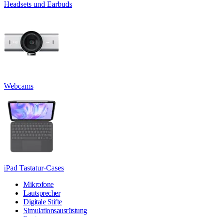
Headsets und Earbuds
Webcams
iPad Tastatur-Cases
Mikrofone
Lautsprecher
Digitale Stifte
Simulationsausrüstung