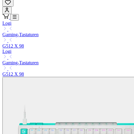
Logi
Gaming-Tastaturen
G512 X 98
Logi
Gaming-Tastaturen
G512 X 98