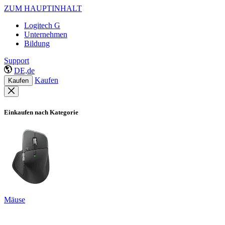
ZUM HAUPTINHALT
Logitech G
Unternehmen
Bildung
Support
DE,de
Kaufen
Kaufen
Einkaufen nach Kategorie
Mäuse