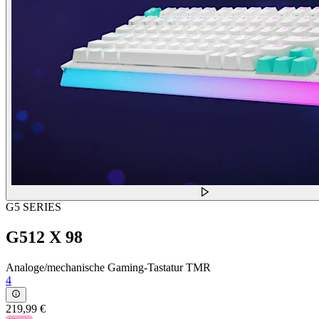
G5 SERIES
G512 X 98
Analoge/mechanische Gaming-Tastatur TMR
4
219,99 €