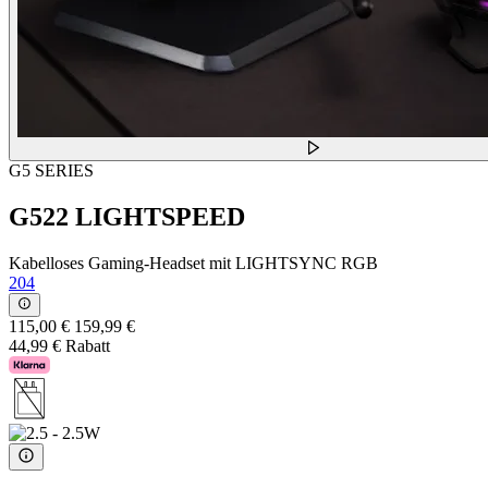
G5 SERIES
G522 LIGHTSPEED
Kabelloses Gaming-Headset mit LIGHTSYNC RGB
204
115,00 €
159,99 €
44,99 € Rabatt