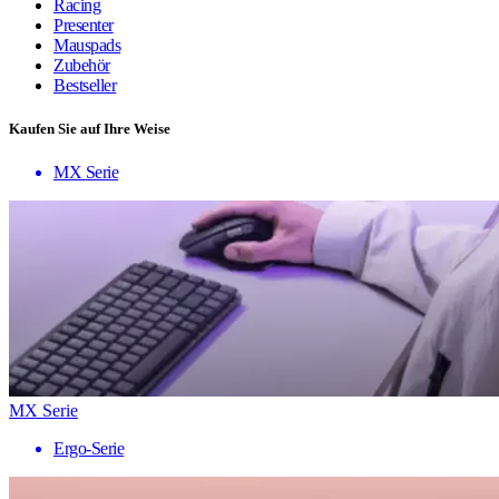
Racing
Presenter
Mauspads
Zubehör
Bestseller
Kaufen Sie auf Ihre Weise
MX Serie
MX Serie
Ergo-Serie