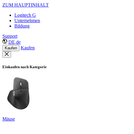
ZUM HAUPTINHALT
Logitech G
Unternehmen
Bildung
Support
DE,de
Kaufen
Kaufen
Einkaufen nach Kategorie
Mäuse