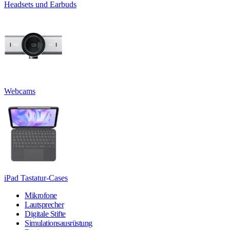
Headsets und Earbuds
Webcams
iPad Tastatur-Cases
Mikrofone
Lautsprecher
Digitale Stifte
Simulationsausrüstung