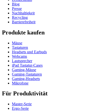
Blog
Presse
Nachhaltigkeit
Recycling
Barrierefreiheit
Produkte kaufen
Mäuse
Tastaturen
Headsets und Earbuds
Webcams
Lautsprecher
iPad Tastatur-Cases
Gaming-Mäuse
Gaming-Tastaturen
Gaming-Headsets
Mikrofone
Für Produktivität
Master-Serie
Ergo-Serie