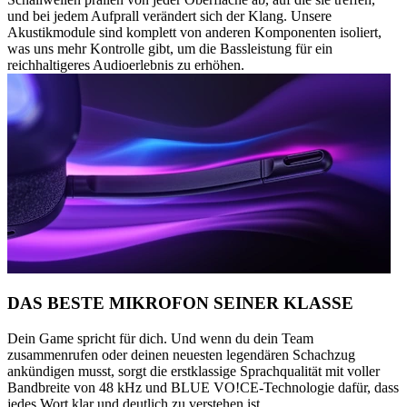
und bei jedem Aufprall verändert sich der Klang. Unsere
Akustikmodule sind komplett von anderen Komponenten isoliert,
was uns mehr Kontrolle gibt, um die Bassleistung für ein
reichhaltigeres Audioerlebnis zu erhöhen.
DAS BESTE MIKROFON SEINER KLASSE
Dein Game spricht für dich. Und wenn du dein Team
zusammenrufen oder deinen neuesten legendären Schachzug
ankündigen musst, sorgt die erstklassige Sprachqualität mit voller
Bandbreite von 48 kHz und BLUE VO!CE-Technologie dafür, dass
jedes Wort klar und deutlich zu verstehen ist.