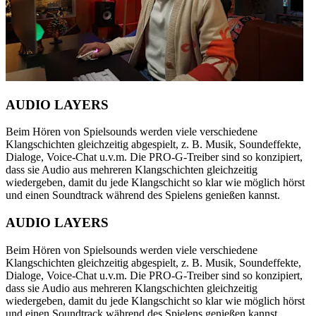
AUDIO LAYERS
Beim Hören von Spielsounds werden viele verschiedene
Klangschichten gleichzeitig abgespielt, z. B. Musik, Soundeffekte,
Dialoge, Voice-Chat u.v.m. Die PRO-G-Treiber sind so konzipiert,
dass sie Audio aus mehreren Klangschichten gleichzeitig
wiedergeben, damit du jede Klangschicht so klar wie möglich hörst
und einen Soundtrack während des Spielens genießen kannst.
AUDIO LAYERS
Beim Hören von Spielsounds werden viele verschiedene
Klangschichten gleichzeitig abgespielt, z. B. Musik, Soundeffekte,
Dialoge, Voice-Chat u.v.m. Die PRO-G-Treiber sind so konzipiert,
dass sie Audio aus mehreren Klangschichten gleichzeitig
wiedergeben, damit du jede Klangschicht so klar wie möglich hörst
und einen Soundtrack während des Spielens genießen kannst.