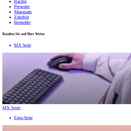
Racing
Presenter
Mauspads
Zubehör
Bestseller
Kaufen Sie auf Ihre Weise
MX Serie
MX Serie
Ergo-Serie