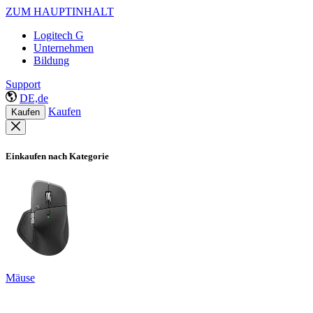
ZUM HAUPTINHALT
Logitech G
Unternehmen
Bildung
Support
DE,de
Kaufen
Kaufen
Einkaufen nach Kategorie
Mäuse