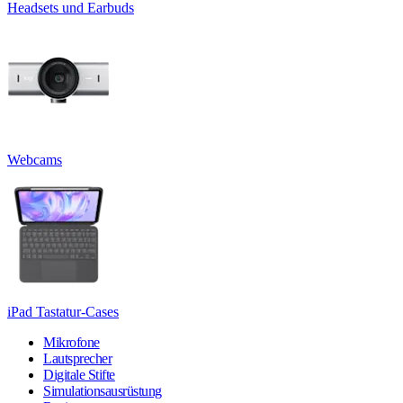
Headsets und Earbuds
Webcams
iPad Tastatur-Cases
Mikrofone
Lautsprecher
Digitale Stifte
Simulationsausrüstung