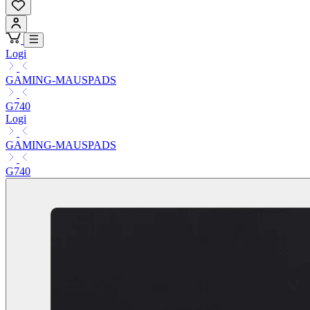
Logi
GAMING-MAUSPADS
G740
Logi
GAMING-MAUSPADS
G740