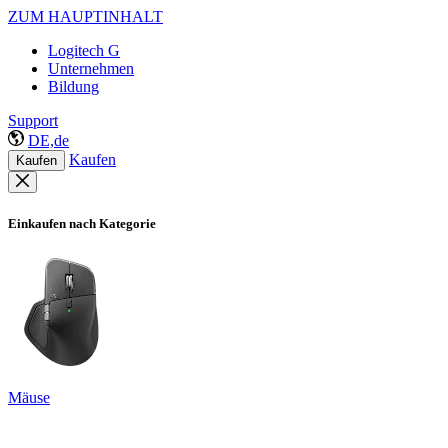
ZUM HAUPTINHALT
Logitech G
Unternehmen
Bildung
Support
DE,de
Kaufen
Kaufen
Einkaufen nach Kategorie
Mäuse