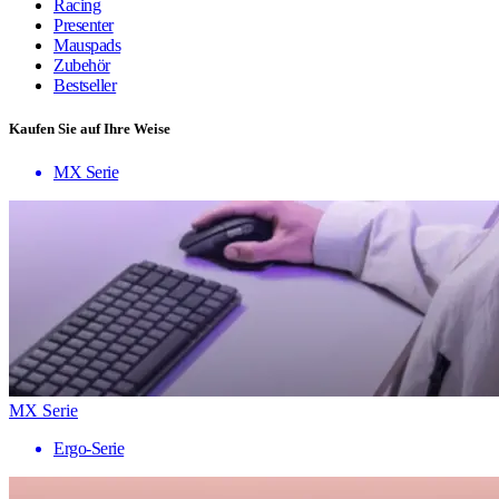
Racing
Presenter
Mauspads
Zubehör
Bestseller
Kaufen Sie auf Ihre Weise
MX Serie
MX Serie
Ergo-Serie