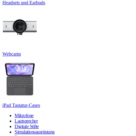
Headsets und Earbuds
Webcams
iPad Tastatur-Cases
Mikrofone
Lautsprecher
Digitale Stifte
Simulationsausrüstung