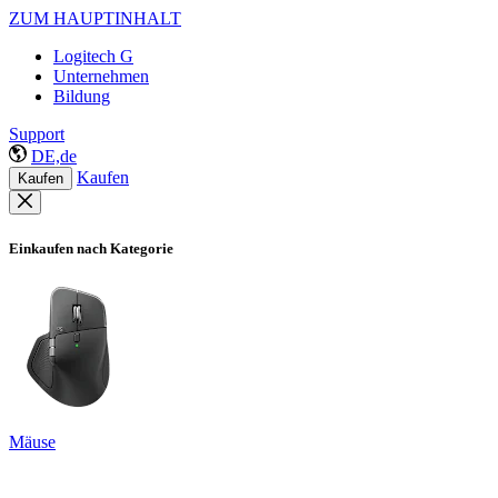
ZUM HAUPTINHALT
Logitech G
Unternehmen
Bildung
Support
DE,de
Kaufen
Kaufen
Einkaufen nach Kategorie
Mäuse