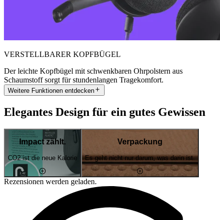
VERSTELLBARER KOPFBÜGEL
Der leichte Kopfbügel mit schwenkbaren Ohrpolstern aus
Schaumstoff sorgt für stundenlangen Tragekomfort.
Weitere Funktionen entdecken
Elegantes Design für ein gutes Gewissen
Impact zählt.
Verpackung
CO2 ist die neue Kalorie
Es geht nicht nur darum, was darin ist.
Rezensionen werden geladen.