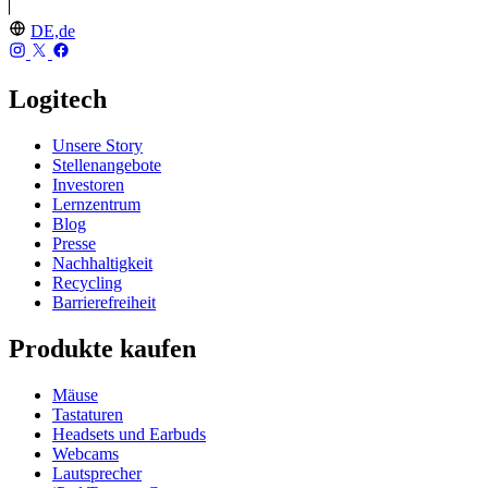
DE,de
Logitech
Unsere Story
Stellenangebote
Investoren
Lernzentrum
Blog
Presse
Nachhaltigkeit
Recycling
Barrierefreiheit
Produkte kaufen
Mäuse
Tastaturen
Headsets und Earbuds
Webcams
Lautsprecher