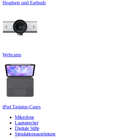
Headsets und Earbuds
Webcams
iPad Tastatur-Cases
Mikrofone
Lautsprecher
Digitale Stifte
Simulationsausrüstung