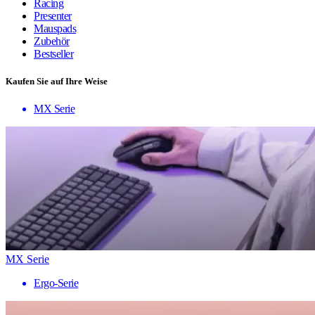
Racing
Presenter
Mauspads
Zubehör
Bestseller
Kaufen Sie auf Ihre Weise
MX Serie
MX Serie
Ergo-Serie