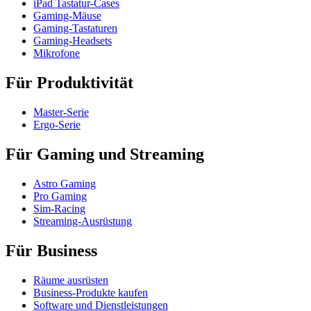
iPad Tastatur-Cases
Gaming-Mäuse
Gaming-Tastaturen
Gaming-Headsets
Mikrofone
Für Produktivität
Master-Serie
Ergo-Serie
Für Gaming und Streaming
Astro Gaming
Pro Gaming
Sim-Racing
Streaming-Ausrüstung
Für Business
Räume ausrüsten
Business-Produkte kaufen
Software und Dienstleistungen