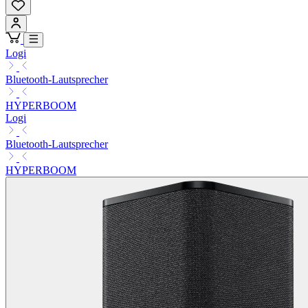
Logi
Bluetooth-Lautsprecher
HYPERBOOM
Logi
Bluetooth-Lautsprecher
HYPERBOOM