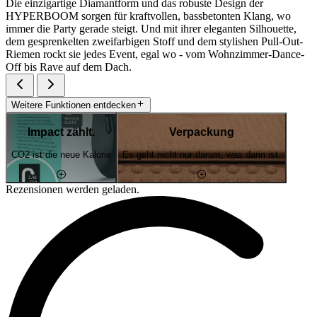
Die einzigartige Diamantform und das robuste Design der
HYPERBOOM sorgen für kraftvollen, bassbetonten Klang, wo
immer die Party gerade steigt. Und mit ihrer eleganten Silhouette,
dem gesprenkelten zweifarbigen Stoff und dem stylishen Pull-Out-
Riemen rockt sie jedes Event, egal wo - vom Wohnzimmer-Dance-
Off bis Rave auf dem Dach.
Weitere Funktionen entdecken
Impact zählt.
Verpackung
CO2 ist die neue Kalorie
Es geht nicht nur darum, was darin ist.
Rezensionen werden geladen.