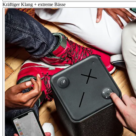
Kräftiger Klang + extreme Bässe