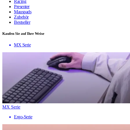
Racing
Presenter
Mauspads
Zubehör
Bestseller
Kaufen Sie auf Ihre Weise
MX Serie
MX Serie
Ergo-Serie