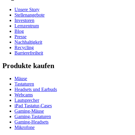
Unsere Story
Stellenangebote
Investoren
Lernzentrum
Blog
Presse
Nachhaltigkeit
Recycling
Barrierefreiheit
Produkte kaufen
Mäuse
Tastaturen
Headsets und Earbuds
Webcams
Lautsprecher
iPad Tastatur-Cases
Gaming-Mäuse
Gaming-Tastaturen
Gaming-Headsets
Mikrofone