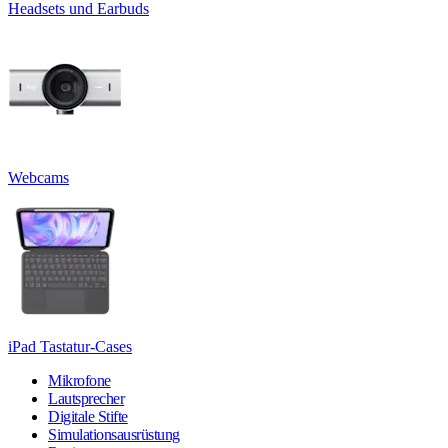
Headsets und Earbuds
Webcams
iPad Tastatur-Cases
Mikrofone
Lautsprecher
Digitale Stifte
Simulationsausrüstung