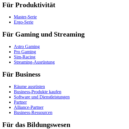
Für Produktivität
Master-Serie
Ergo-Serie
Für Gaming und Streaming
Astro Gaming
Pro Gaming
Sim-Racing
Streaming-Ausrüstung
Für Business
Räume ausrüsten
Business-Produkte kaufen
Software und Dienstleistungen
Partner
Alliance-Partner
Business-Ressourcen
Für das Bildungswesen