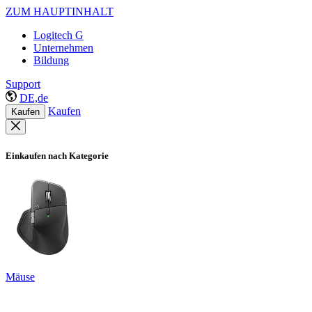
ZUM HAUPTINHALT
Logitech G
Unternehmen
Bildung
Support
DE,de
Kaufen
Kaufen
Einkaufen nach Kategorie
Mäuse