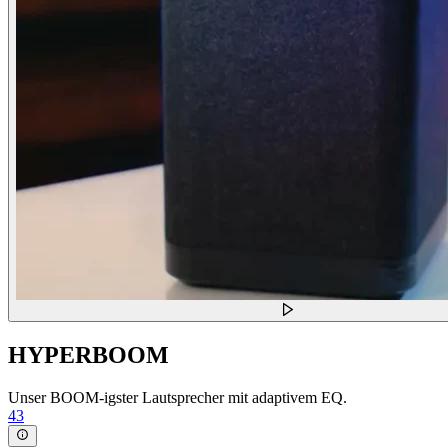
HYPERBOOM
Unser BOOM-igster Lautsprecher mit adaptivem EQ.
43