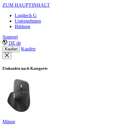
ZUM HAUPTINHALT
Logitech G
Unternehmen
Bildung
Support
DE,de
Kaufen
Kaufen
Einkaufen nach Kategorie
Mäuse