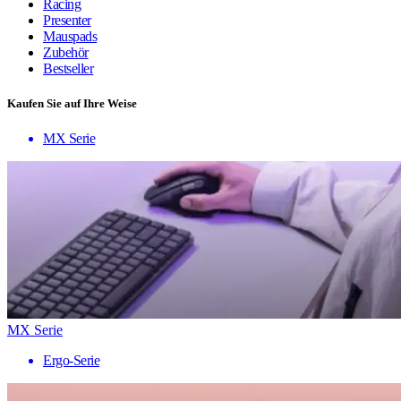
Racing
Presenter
Mauspads
Zubehör
Bestseller
Kaufen Sie auf Ihre Weise
MX Serie
MX Serie
Ergo-Serie