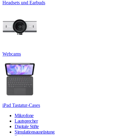
Headsets und Earbuds
Webcams
iPad Tastatur-Cases
Mikrofone
Lautsprecher
Digitale Stifte
Simulationsausrüstung