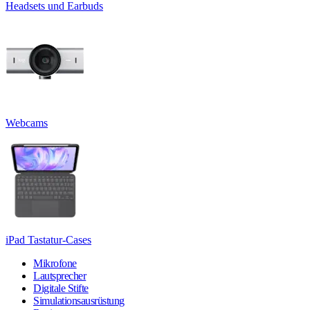
Headsets und Earbuds
Webcams
iPad Tastatur-Cases
Mikrofone
Lautsprecher
Digitale Stifte
Simulationsausrüstung