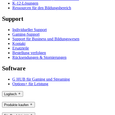
K-12-Lösungen
Ressourcen für den Bildungsbereich
Support
Individueller Support
Gaming-Support
Support für Business und Bildungswesen
Kontakt
Ersatzteile
Bestellung verfolgen
Rücksendungen & Stornierungen
Software
G HUB für Gaming und Streaming
Options+ für Leistung
Logitech
Produkte kaufen