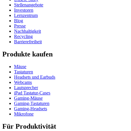
Stellenangebote
Investoren
Lernzentrum
Blog
Presse
Nachhaltigkeit
Recycling
Barrierefreiheit
Produkte kaufen
Mäuse
Tastaturen
Headsets und Earbuds
Webcams
Lautsprecher
iPad Tastatur-Cases
Gaming-Mäuse
Gaming-Tastaturen
Gaming-Headsets
Mikrofone
Für Produktivität