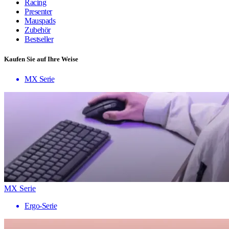
Racing
Presenter
Mauspads
Zubehör
Bestseller
Kaufen Sie auf Ihre Weise
MX Serie
MX Serie
Ergo-Serie