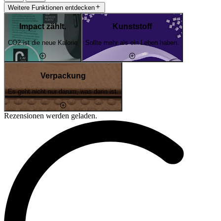
Weitere Funktionen entdecken
Impact zählt.
Kunststoff
CO2 ist die neue Kalorie
Sollte mehr als ein Leben haben.
Verpackung
Es geht nicht nur darum, was darin ist.
Rezensionen werden geladen.