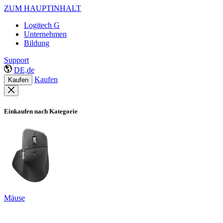
ZUM HAUPTINHALT
Logitech G
Unternehmen
Bildung
Support
DE,de
Kaufen
Kaufen
Einkaufen nach Kategorie
Mäuse