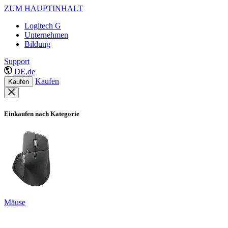
ZUM HAUPTINHALT
Logitech G
Unternehmen
Bildung
Support
DE,de
Kaufen
Kaufen
Einkaufen nach Kategorie
Mäuse