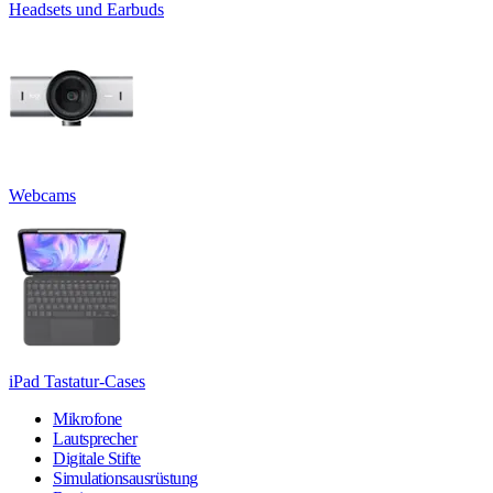
Headsets und Earbuds
Webcams
iPad Tastatur-Cases
Mikrofone
Lautsprecher
Digitale Stifte
Simulationsausrüstung