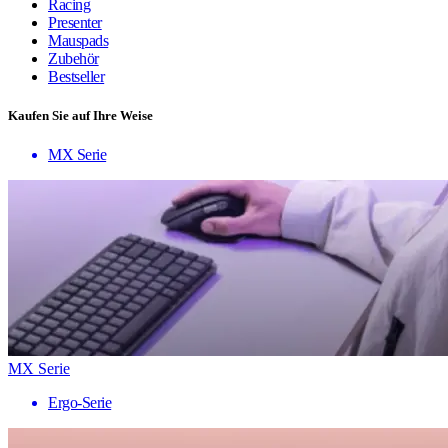
Racing
Presenter
Mauspads
Zubehör
Bestseller
Kaufen Sie auf Ihre Weise
MX Serie
MX Serie
Ergo-Serie