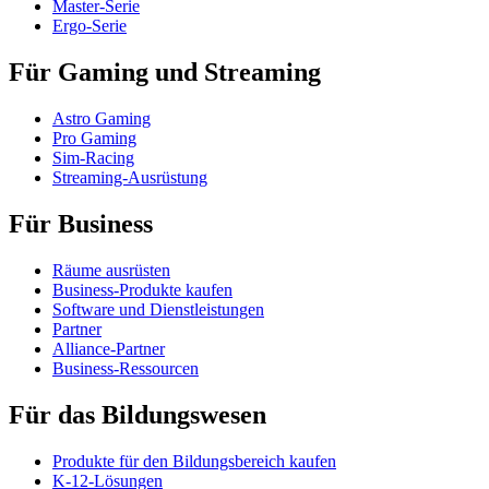
Master-Serie
Ergo-Serie
Für Gaming und Streaming
Astro Gaming
Pro Gaming
Sim-Racing
Streaming-Ausrüstung
Für Business
Räume ausrüsten
Business-Produkte kaufen
Software und Dienstleistungen
Partner
Alliance-Partner
Business-Ressourcen
Für das Bildungswesen
Produkte für den Bildungsbereich kaufen
K-12-Lösungen