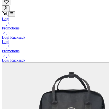
Logi
Promotions
Logi Rucksack
Logi
Promotions
Logi Rucksack