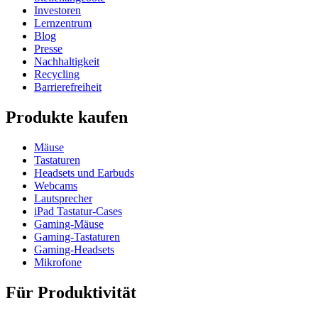
Investoren
Lernzentrum
Blog
Presse
Nachhaltigkeit
Recycling
Barrierefreiheit
Produkte kaufen
Mäuse
Tastaturen
Headsets und Earbuds
Webcams
Lautsprecher
iPad Tastatur-Cases
Gaming-Mäuse
Gaming-Tastaturen
Gaming-Headsets
Mikrofone
Für Produktivität