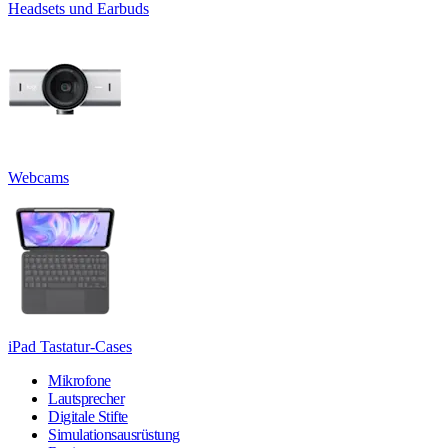
Headsets und Earbuds
Webcams
iPad Tastatur-Cases
Mikrofone
Lautsprecher
Digitale Stifte
Simulationsausrüstung