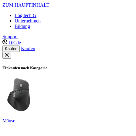
ZUM HAUPTINHALT
Logitech G
Unternehmen
Bildung
Support
DE,de
Kaufen
Kaufen
Einkaufen nach Kategorie
Mäuse