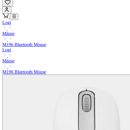
Logi
Mäuse
M196 Bluetooth Mouse
Logi
Mäuse
M196 Bluetooth Mouse