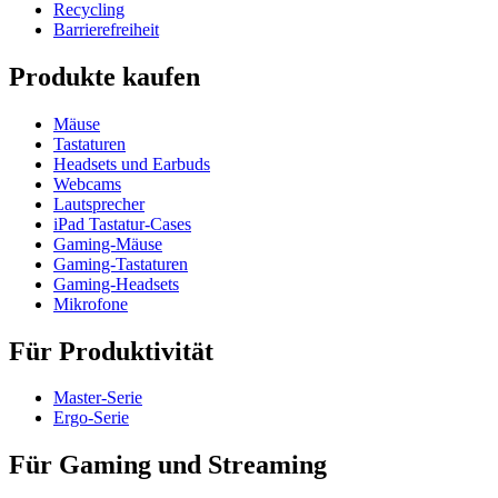
Recycling
Barrierefreiheit
Produkte kaufen
Mäuse
Tastaturen
Headsets und Earbuds
Webcams
Lautsprecher
iPad Tastatur-Cases
Gaming-Mäuse
Gaming-Tastaturen
Gaming-Headsets
Mikrofone
Für Produktivität
Master-Serie
Ergo-Serie
Für Gaming und Streaming