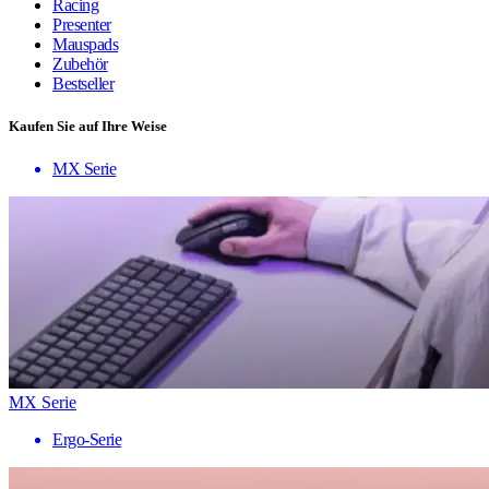
Racing
Presenter
Mauspads
Zubehör
Bestseller
Kaufen Sie auf Ihre Weise
MX Serie
MX Serie
Ergo-Serie