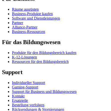
Räume ausrüsten
Business-Produkte kaufen
Software und Dienstleistungen
Partner
Alliance-Partner
Business-Ressourcen
Für das Bildungswesen
Produkte für den Bildungsbereich kaufen
K-12-Lösungen
Ressourcen für den Bildungsbereich
Support
Individueller Support
Gaming-Support
Support für Business und Bildungswesen
Kontakt
Ersatzteile
Bestellung verfolgen
Rücksendungen & Stornierungen