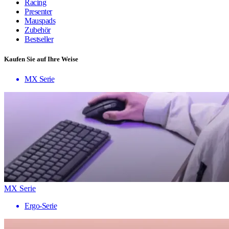
Racing
Presenter
Mauspads
Zubehör
Bestseller
Kaufen Sie auf Ihre Weise
MX Serie
MX Serie
Ergo-Serie