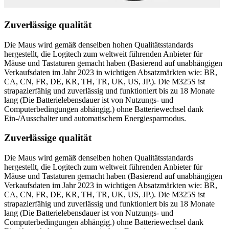
Zuverlässige qualität
Die Maus wird gemäß denselben hohen Qualitätsstandards
hergestellt, die Logitech zum weltweit führenden Anbieter für
Mäuse und Tastaturen gemacht haben (Basierend auf unabhängigen
Verkaufsdaten im Jahr 2023 in wichtigen Absatzmärkten wie: BR,
CA, CN, FR, DE, KR, TH, TR, UK, US, JP.). Die M325S ist
strapazierfähig und zuverlässig und funktioniert bis zu 18 Monate
lang (Die Batterielebensdauer ist von Nutzungs- und
Computerbedingungen abhängig.) ohne Batteriewechsel dank
Ein-/Ausschalter und automatischem Energiesparmodus.
Zuverlässige qualität
Die Maus wird gemäß denselben hohen Qualitätsstandards
hergestellt, die Logitech zum weltweit führenden Anbieter für
Mäuse und Tastaturen gemacht haben (Basierend auf unabhängigen
Verkaufsdaten im Jahr 2023 in wichtigen Absatzmärkten wie: BR,
CA, CN, FR, DE, KR, TH, TR, UK, US, JP.). Die M325S ist
strapazierfähig und zuverlässig und funktioniert bis zu 18 Monate
lang (Die Batterielebensdauer ist von Nutzungs- und
Computerbedingungen abhängig.) ohne Batteriewechsel dank