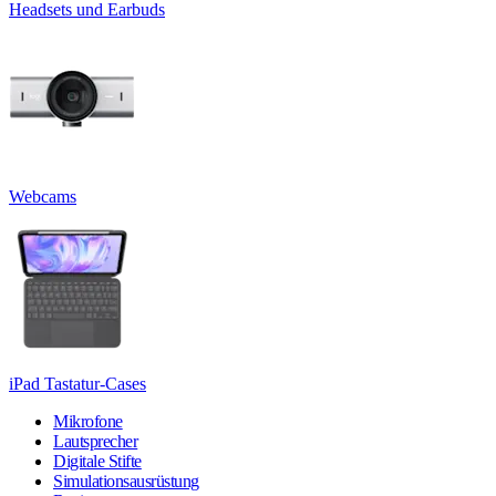
Headsets und Earbuds
Webcams
iPad Tastatur-Cases
Mikrofone
Lautsprecher
Digitale Stifte
Simulationsausrüstung