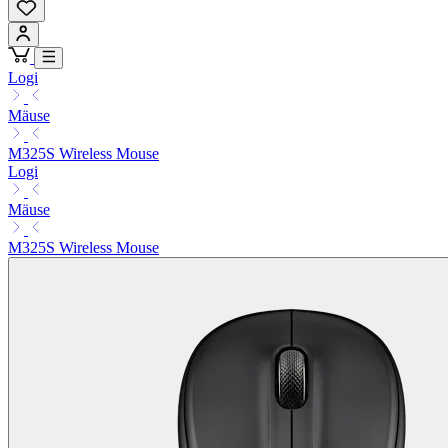
Logi
Mäuse
M325S Wireless Mouse
Logi
Mäuse
M325S Wireless Mouse