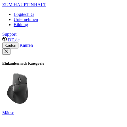
ZUM HAUPTINHALT
Logitech G
Unternehmen
Bildung
Support
DE,de
Kaufen
Kaufen
Einkaufen nach Kategorie
Mäuse