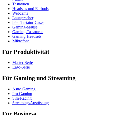
Tastaturen
Headsets und Earbuds
Webcams
Lautsprecher
iPad Tastatur-Cases
Gaming-Mäuse
Gaming-Tastaturen
Gaming-Headsets
Mikrofone
Für Produktivität
Master-Serie
Ergo-Serie
Für Gaming und Streaming
Astro Gaming
Pro Gaming
Sim-Racing
Streaming-Ausrüstung
Für Business