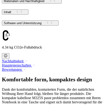
Materialien und Nachhaltigkeit
Inhalt
Software und Unterstützung
4.34
4.34 kg CO2e-Fußabdruck
Nachhaltigkeit
Haupteigenschaften
Bewertungen
Komfortable form, kompaktes design
Dank der komfortablen, konturierten Form, die der natürlichen
Wölbung Ihrer Hand folgt, bleiben Sie länger produktiv. Die
kompakte kabellose M325S passt problemlos zusammen mit Ihrem
Notebook in eine Tasche und eignet sich damit hervorragend für die