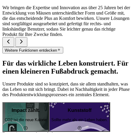
Wir bringen die Expertise und Innovation aus über 25 Jahren bei der
Entwicklung von Mäusen unterschiedlicher Form und Größe mit,
die das entscheidende Plus an Komfort bewirken. Unsere Lösungen
sind sorgfältigst ausgearbeitet und gefertigt für rechts- und
linkshändige Benutzer, sodass Sie leichter genau das richtige
Produkt für Ihre Zwecke finden.
Weitere Funktionen entdecken
Für das wirkliche Leben konstruiert. Für
einen kleineren Fußabdruck gemacht.
Unsere Produkte sind so konzipiert, dass sie allem standhalten, was
das Leben so mit sich bringt. Dabei ist Nachhaltigkeit in jeder Phase
des Produktentwicklungsprozesses ein zentrales Element.
Impact zählt.
Kunststoff
CO2 ist die neue Kalorie
Sollte mehr als ein Leben haben.