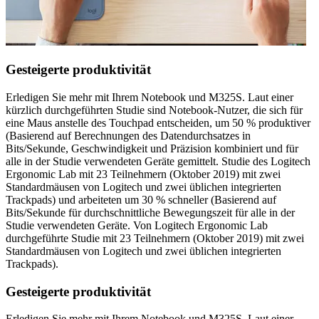
Gesteigerte produktivität
Erledigen Sie mehr mit Ihrem Notebook und M325S. Laut einer
kürzlich durchgeführten Studie sind Notebook-Nutzer, die sich für
eine Maus anstelle des Touchpad entscheiden, um 50 % produktiver
(Basierend auf Berechnungen des Datendurchsatzes in
Bits/Sekunde, Geschwindigkeit und Präzision kombiniert und für
alle in der Studie verwendeten Geräte gemittelt. Studie des Logitech
Ergonomic Lab mit 23 Teilnehmern (Oktober 2019) mit zwei
Standardmäusen von Logitech und zwei üblichen integrierten
Trackpads) und arbeiteten um 30 % schneller (Basierend auf
Bits/Sekunde für durchschnittliche Bewegungszeit für alle in der
Studie verwendeten Geräte. Von Logitech Ergonomic Lab
durchgeführte Studie mit 23 Teilnehmern (Oktober 2019) mit zwei
Standardmäusen von Logitech und zwei üblichen integrierten
Trackpads).
Gesteigerte produktivität
Erledigen Sie mehr mit Ihrem Notebook und M325S. Laut einer