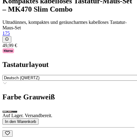
Kompaktes kabelloses Tastatur-Maus-Set
– MK470 Slim Combo
Ultradünnes, kompaktes und geräuscharmes kabelloses Tastatur-
Maus-Set
175
49,99 €
Tastaturlayout
Farbe
Grauweiß
Auf Lager. Versandbereit.
In den Warenkorb