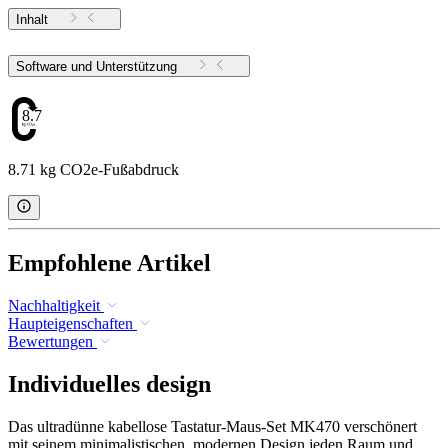
Inhalt
Software und Unterstützung
8.71
8.71 kg CO2e-Fußabdruck
Empfohlene Artikel
Nachhaltigkeit
Haupteigenschaften
Bewertungen
Individuelles design
Das ultradünne kabellose Tastatur-Maus-Set MK470 verschönert
mit seinem minimalistischen, modernen Design jeden Raum und