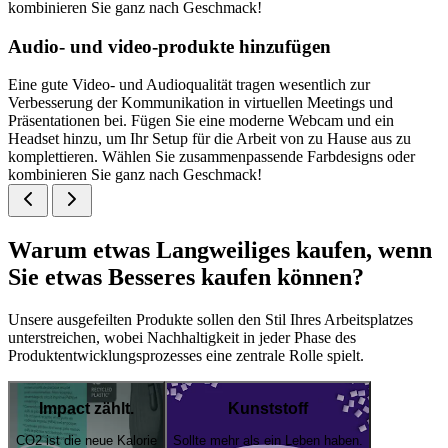
kombinieren Sie ganz nach Geschmack!
Audio- und video-produkte hinzufügen
Eine gute Video- und Audioqualität tragen wesentlich zur
Verbesserung der Kommunikation in virtuellen Meetings und
Präsentationen bei. Fügen Sie eine moderne Webcam und ein
Headset hinzu, um Ihr Setup für die Arbeit von zu Hause aus zu
komplettieren. Wählen Sie zusammenpassende Farbdesigns oder
kombinieren Sie ganz nach Geschmack!
Warum etwas Langweiliges kaufen, wenn
Sie etwas Besseres kaufen können?
Unsere ausgefeilten Produkte sollen den Stil Ihres Arbeitsplatzes
unterstreichen, wobei Nachhaltigkeit in jeder Phase des
Produktentwicklungsprozesses eine zentrale Rolle spielt.
Impact zählt.
Kunststoff
CO2 ist die neue Kalorie
Sollte mehr als ein Leben haben.