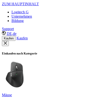
ZUM HAUPTINHALT
Logitech G
Unternehmen
Bildung
Support
DE,de
Kaufen
Kaufen
Einkaufen nach Kategorie
Mäuse