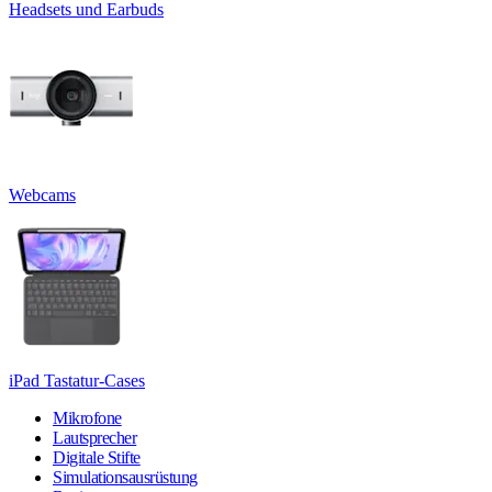
Headsets und Earbuds
Webcams
iPad Tastatur-Cases
Mikrofone
Lautsprecher
Digitale Stifte
Simulationsausrüstung