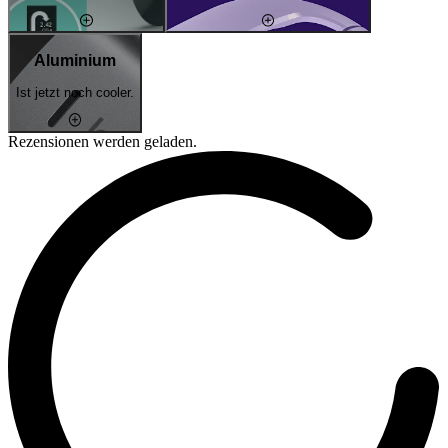
Aluminium
Ist jetzt noch cooler.
Rezensionen werden geladen.