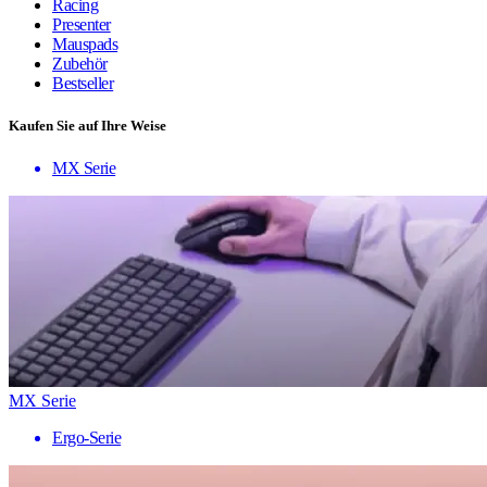
Racing
Presenter
Mauspads
Zubehör
Bestseller
Kaufen Sie auf Ihre Weise
MX Serie
MX Serie
Ergo-Serie