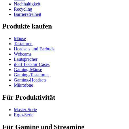
Nachhaltigkeit
Recycling
Barrierefreiheit
Produkte kaufen
Mäuse
Tastaturen
Headsets und Earbuds
Webcams
Lautsprecher
iPad Tastatur-Cases
Gaming-Mäuse
Gaming-Tastaturen
Gaming-Headsets
Mikrofone
Für Produktivität
Master-Serie
Ergo-Serie
Für Gaming und Streaming