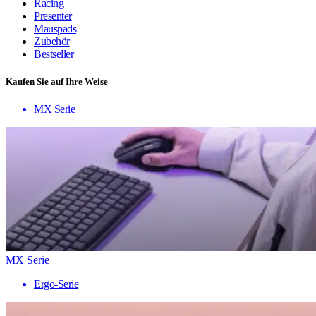
Racing
Presenter
Mauspads
Zubehör
Bestseller
Kaufen Sie auf Ihre Weise
MX Serie
MX Serie
Ergo-Serie