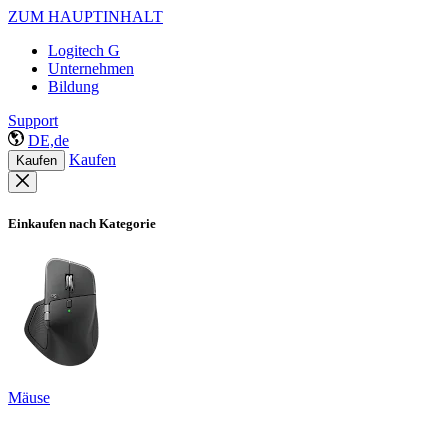
ZUM HAUPTINHALT
Logitech G
Unternehmen
Bildung
Support
DE,de
Kaufen
Kaufen
Einkaufen nach Kategorie
Mäuse