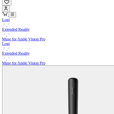
Logi
Extended Reality
Muse for Apple Vision Pro
Logi
Extended Reality
Muse for Apple Vision Pro