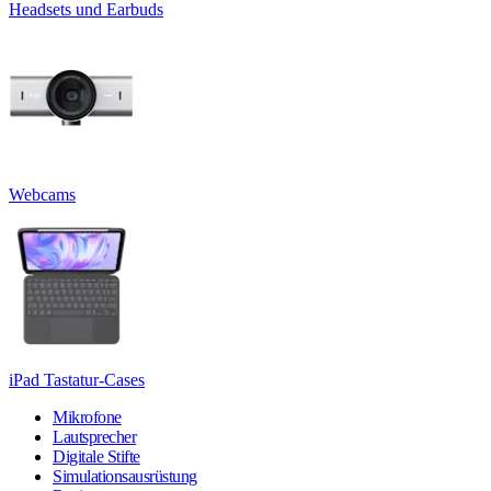
Headsets und Earbuds
Webcams
iPad Tastatur-Cases
Mikrofone
Lautsprecher
Digitale Stifte
Simulationsausrüstung