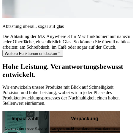
Abtastung überall, sogar auf glas
Die Abtastung der MX Anywhere 3 für Mac funktioniert auf nahezu
jeder Oberfläche, einschließlich Glas. So können Sie überall nahtlos
arbeiten: am Schreibtisch, im Café oder sogar auf der Couch.
Weitere Funktionen entdecken
Hohe Leistung. Verantwortungsbewusst
entwickelt.
Wir entwickeln unsere Produkte mit Blick auf Schnelligkeit,
Präzision und hohe Leistung, wobei wir in jeder Phase des
Produktentwicklungsprozesses der Nachhaltigkeit einen hohen
Stellenwert einräumen.
Impact zählt.
Verpackung
CO2 ist die neue Kalorie
Es geht nicht nur darum, was darin ist.