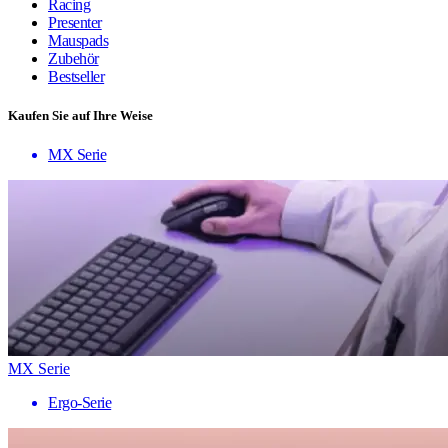
Racing
Presenter
Mauspads
Zubehör
Bestseller
Kaufen Sie auf Ihre Weise
MX Serie
MX Serie
Ergo-Serie