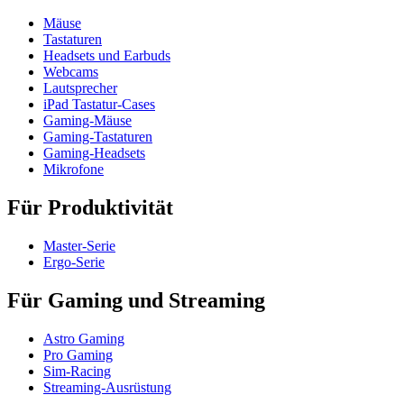
Mäuse
Tastaturen
Headsets und Earbuds
Webcams
Lautsprecher
iPad Tastatur-Cases
Gaming-Mäuse
Gaming-Tastaturen
Gaming-Headsets
Mikrofone
Für Produktivität
Master-Serie
Ergo-Serie
Für Gaming und Streaming
Astro Gaming
Pro Gaming
Sim-Racing
Streaming-Ausrüstung