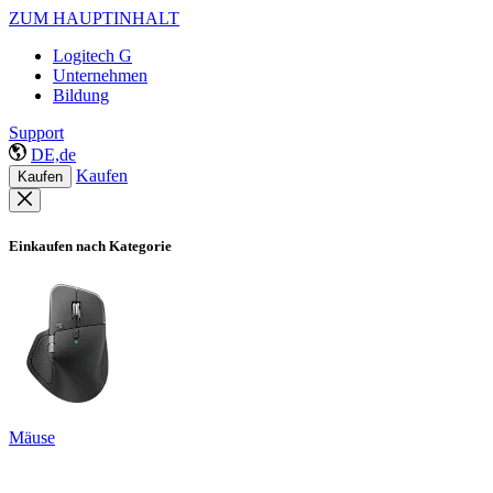
ZUM HAUPTINHALT
Logitech G
Unternehmen
Bildung
Support
DE,de
Kaufen
Kaufen
Einkaufen nach Kategorie
Mäuse