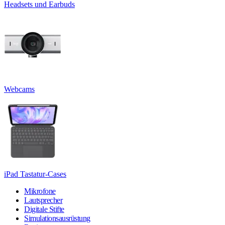
Headsets und Earbuds
Webcams
iPad Tastatur-Cases
Mikrofone
Lautsprecher
Digitale Stifte
Simulationsausrüstung