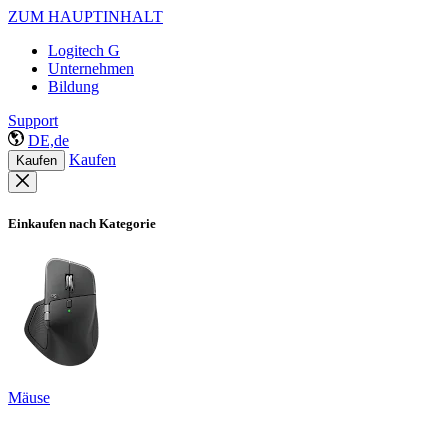
ZUM HAUPTINHALT
Logitech G
Unternehmen
Bildung
Support
DE,de
Kaufen
Kaufen
Einkaufen nach Kategorie
Mäuse