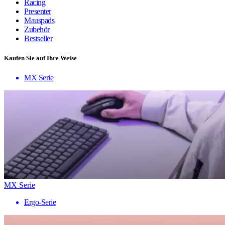
Racing
Presenter
Mauspads
Zubehör
Bestseller
Kaufen Sie auf Ihre Weise
MX Serie
MX Serie
Ergo-Serie