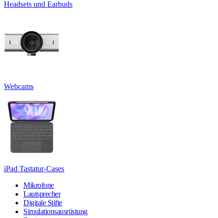
Headsets und Earbuds
Webcams
iPad Tastatur-Cases
Mikrofone
Lautsprecher
Digitale Stifte
Simulationsausrüstung