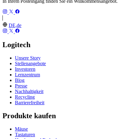
In Ihrem Posteingang finden Sie ein Willkommensangebot.
DE,de
Logitech
Unsere Story
Stellenangebote
Investoren
Lernzentrum
Blog
Presse
Nachhaltigkeit
Recycling
Barrierefreiheit
Produkte kaufen
Mäuse
Tastaturen