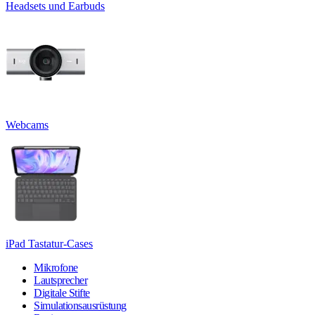
Headsets und Earbuds
Webcams
iPad Tastatur-Cases
Mikrofone
Lautsprecher
Digitale Stifte
Simulationsausrüstung