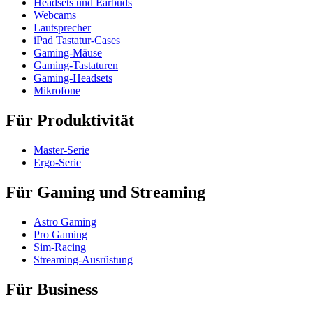
Headsets und Earbuds
Webcams
Lautsprecher
iPad Tastatur-Cases
Gaming-Mäuse
Gaming-Tastaturen
Gaming-Headsets
Mikrofone
Für Produktivität
Master-Serie
Ergo-Serie
Für Gaming und Streaming
Astro Gaming
Pro Gaming
Sim-Racing
Streaming-Ausrüstung
Für Business