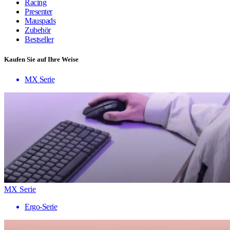
Racing
Presenter
Mauspads
Zubehör
Bestseller
Kaufen Sie auf Ihre Weise
MX Serie
MX Serie
Ergo-Serie