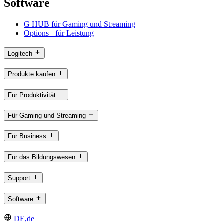
Software
G HUB für Gaming und Streaming
Options+ für Leistung
Logitech
Produkte kaufen
Für Produktivität
Für Gaming und Streaming
Für Business
Für das Bildungswesen
Support
Software
DE,de