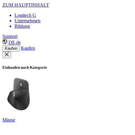
ZUM HAUPTINHALT
Logitech G
Unternehmen
Bildung
Support
DE,de
Kaufen
Kaufen
Einkaufen nach Kategorie
Mäuse