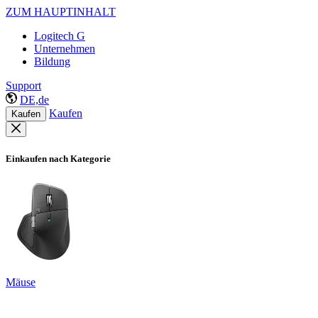
ZUM HAUPTINHALT
Logitech G
Unternehmen
Bildung
Support
DE,de
Kaufen
Kaufen
Einkaufen nach Kategorie
Mäuse