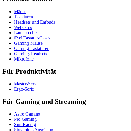
Mäuse
Tastaturen
Headsets und Earbuds
Webcams
Lautsprecher
iPad Tastatur-Cases
Gaming-Mäuse
Gaming-Tastaturen
Gaming-Headsets
Mikrofone
Für Produktivität
Master-Serie
Ergo-Serie
Für Gaming und Streaming
Astro Gaming
Pro Gaming
Sim-Racing
Streaming-Ausrüstung