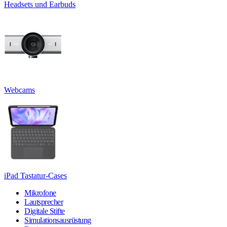
Headsets und Earbuds
Webcams
iPad Tastatur-Cases
Mikrofone
Lautsprecher
Digitale Stifte
Simulationsausrüstung