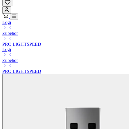
Logi
Zubehör
PRO LIGHTSPEED
Logi
Zubehör
PRO LIGHTSPEED