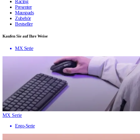
Racing
Presenter
Mauspads
Zubehör
Bestseller
Kaufen Sie auf Ihre Weise
MX Serie
MX Serie
Ergo-Serie