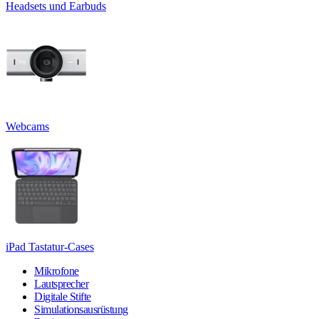
Headsets und Earbuds
Webcams
iPad Tastatur-Cases
Mikrofone
Lautsprecher
Digitale Stifte
Simulationsausrüstung