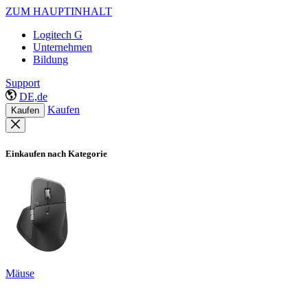
ZUM HAUPTINHALT
Logitech G
Unternehmen
Bildung
Support
DE,de
Kaufen
Kaufen
Einkaufen nach Kategorie
Mäuse