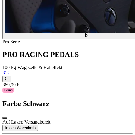
Pro Serie
PRO RACING PEDALS
100-kg-Wägezelle & Halleffekt
312
369,99 €
Farbe
Schwarz
Auf Lager. Versandbereit.
In den Warenkorb