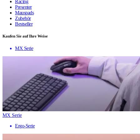
Racing
Presenter
Mauspads
Zubehör
Bestseller
Kaufen Sie auf Ihre Weise
MX Serie
MX Serie
Ergo-Serie