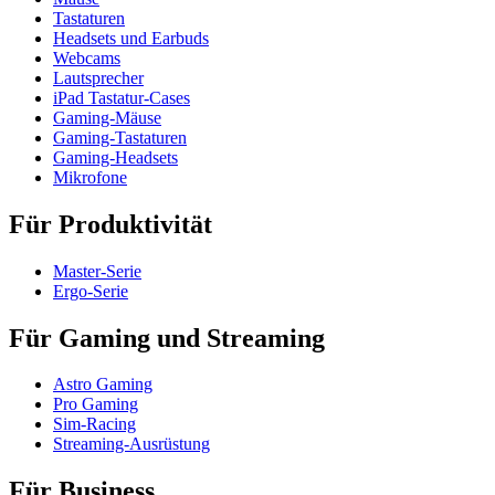
Tastaturen
Headsets und Earbuds
Webcams
Lautsprecher
iPad Tastatur-Cases
Gaming-Mäuse
Gaming-Tastaturen
Gaming-Headsets
Mikrofone
Für Produktivität
Master-Serie
Ergo-Serie
Für Gaming und Streaming
Astro Gaming
Pro Gaming
Sim-Racing
Streaming-Ausrüstung
Für Business