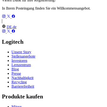
Vielen Dank für Ihre Registrierung!
In Ihrem Posteingang finden Sie ein Willkommensangebot.
DE,de
Logitech
Unsere Story
Stellenangebote
Investoren
Lernzentrum
Blog
Presse
Nachhaltigkeit
Recycling
Barrierefreiheit
Produkte kaufen
Mäuse