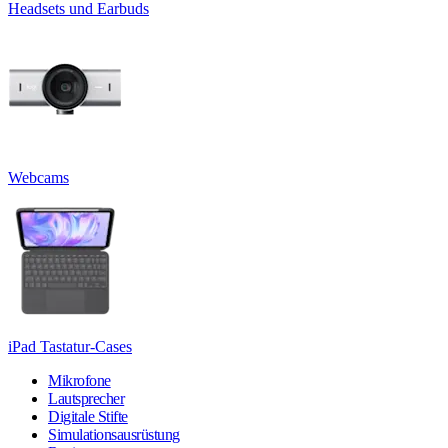
Headsets und Earbuds
Webcams
iPad Tastatur-Cases
Mikrofone
Lautsprecher
Digitale Stifte
Simulationsausrüstung