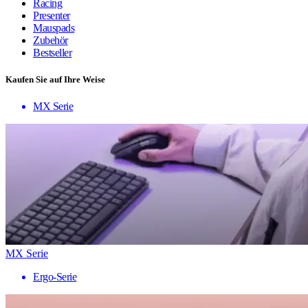
Racing
Presenter
Mauspads
Zubehör
Bestseller
Kaufen Sie auf Ihre Weise
MX Serie
MX Serie
Ergo-Serie