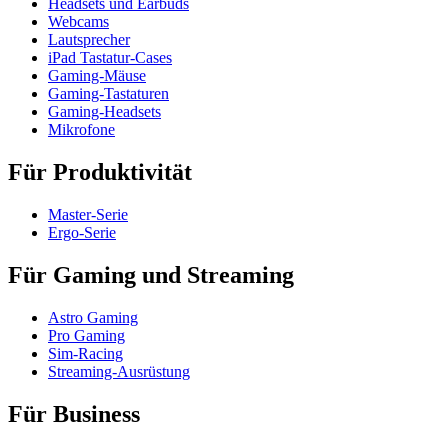
Headsets und Earbuds
Webcams
Lautsprecher
iPad Tastatur-Cases
Gaming-Mäuse
Gaming-Tastaturen
Gaming-Headsets
Mikrofone
Für Produktivität
Master-Serie
Ergo-Serie
Für Gaming und Streaming
Astro Gaming
Pro Gaming
Sim-Racing
Streaming-Ausrüstung
Für Business