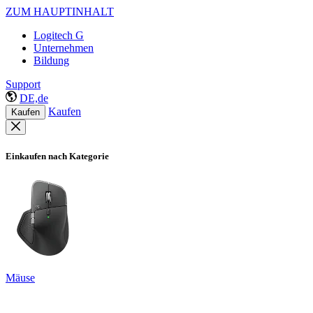
ZUM HAUPTINHALT
Logitech G
Unternehmen
Bildung
Support
DE,de
Kaufen
Kaufen
Einkaufen nach Kategorie
Mäuse