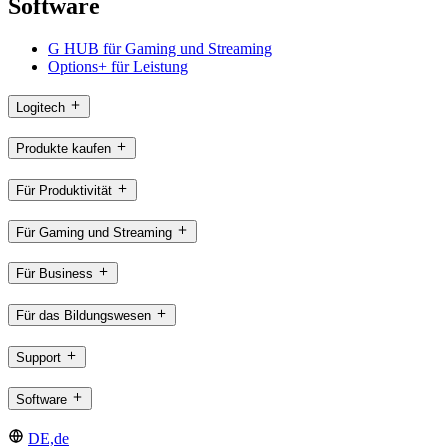
Software
G HUB für Gaming und Streaming
Options+ für Leistung
Logitech
Produkte kaufen
Für Produktivität
Für Gaming und Streaming
Für Business
Für das Bildungswesen
Support
Software
DE,de