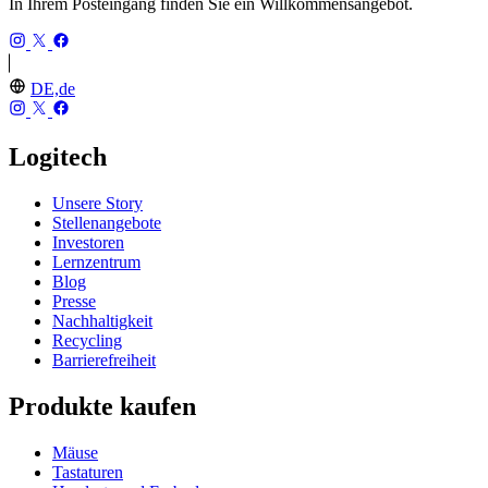
In Ihrem Posteingang finden Sie ein Willkommensangebot.
DE,de
Logitech
Unsere Story
Stellenangebote
Investoren
Lernzentrum
Blog
Presse
Nachhaltigkeit
Recycling
Barrierefreiheit
Produkte kaufen
Mäuse
Tastaturen