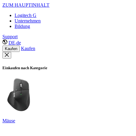
ZUM HAUPTINHALT
Logitech G
Unternehmen
Bildung
Support
DE,de
Kaufen
Kaufen
Einkaufen nach Kategorie
Mäuse