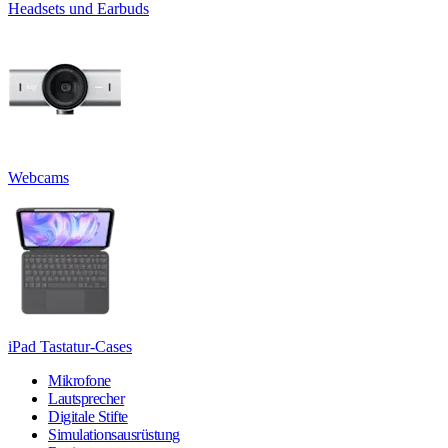
Headsets und Earbuds
Webcams
iPad Tastatur-Cases
Mikrofone
Lautsprecher
Digitale Stifte
Simulationsausrüstung