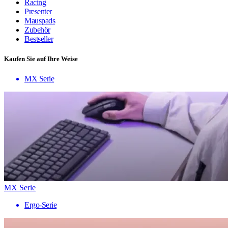
Racing
Presenter
Mauspads
Zubehör
Bestseller
Kaufen Sie auf Ihre Weise
MX Serie
MX Serie
Ergo-Serie