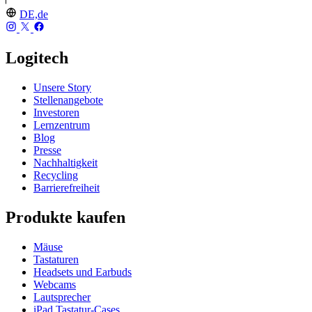
DE,de
Logitech
Unsere Story
Stellenangebote
Investoren
Lernzentrum
Blog
Presse
Nachhaltigkeit
Recycling
Barrierefreiheit
Produkte kaufen
Mäuse
Tastaturen
Headsets und Earbuds
Webcams
Lautsprecher
iPad Tastatur-Cases