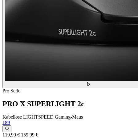
Pro Serie
PRO X SUPERLIGHT 2c
Kabellose LIGHTSPEED Gaming-Maus
189
119,99 €
159,99 €