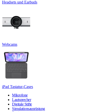
Headsets und Earbuds
Webcams
iPad Tastatur-Cases
Mikrofone
Lautsprecher
Digitale Stifte
Simulationsausrüstung