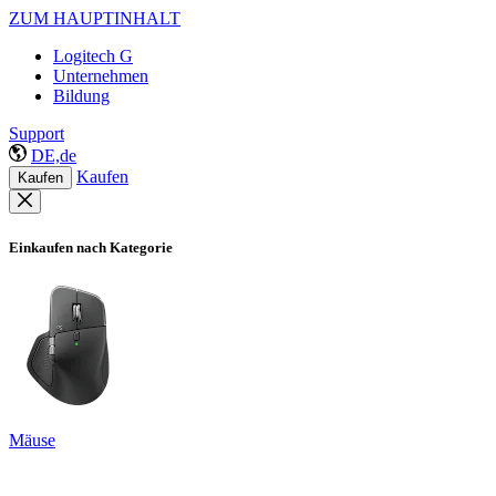
ZUM HAUPTINHALT
Logitech G
Unternehmen
Bildung
Support
DE,de
Kaufen
Kaufen
Einkaufen nach Kategorie
Mäuse