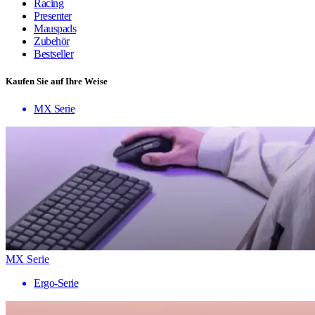
Racing
Presenter
Mauspads
Zubehör
Bestseller
Kaufen Sie auf Ihre Weise
MX Serie
MX Serie
Ergo-Serie