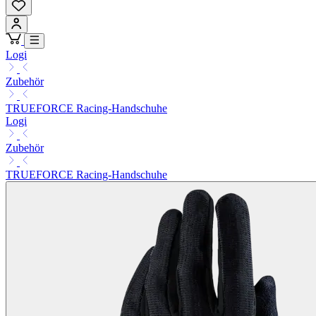
Logi
Zubehör
TRUEFORCE Racing-Handschuhe
Logi
Zubehör
TRUEFORCE Racing-Handschuhe