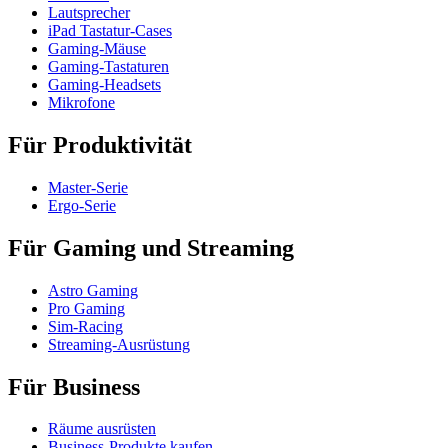
Lautsprecher
iPad Tastatur-Cases
Gaming-Mäuse
Gaming-Tastaturen
Gaming-Headsets
Mikrofone
Für Produktivität
Master-Serie
Ergo-Serie
Für Gaming und Streaming
Astro Gaming
Pro Gaming
Sim-Racing
Streaming-Ausrüstung
Für Business
Räume ausrüsten
Business-Produkte kaufen