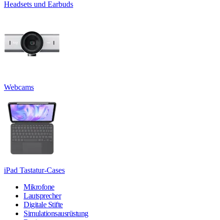
Headsets und Earbuds
Webcams
iPad Tastatur-Cases
Mikrofone
Lautsprecher
Digitale Stifte
Simulationsausrüstung