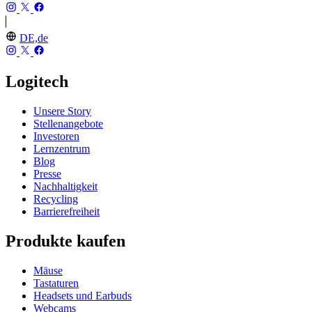
DE,de
Logitech
Unsere Story
Stellenangebote
Investoren
Lernzentrum
Blog
Presse
Nachhaltigkeit
Recycling
Barrierefreiheit
Produkte kaufen
Mäuse
Tastaturen
Headsets und Earbuds
Webcams