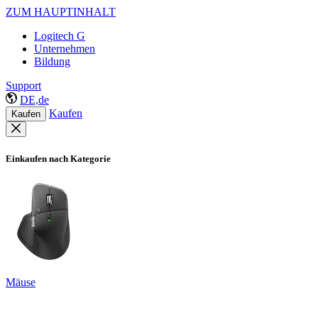
ZUM HAUPTINHALT
Logitech G
Unternehmen
Bildung
Support
DE,de
Kaufen
Kaufen
Einkaufen nach Kategorie
Mäuse