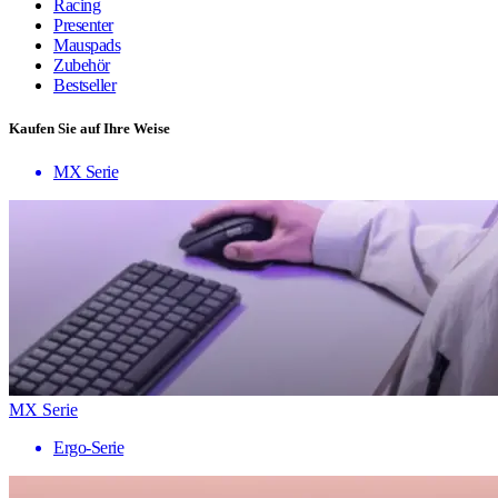
Racing
Presenter
Mauspads
Zubehör
Bestseller
Kaufen Sie auf Ihre Weise
MX Serie
MX Serie
Ergo-Serie