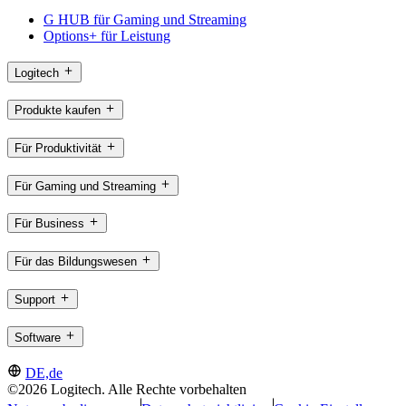
G HUB für Gaming und Streaming
Options+ für Leistung
Logitech
Produkte kaufen
Für Produktivität
Für Gaming und Streaming
Für Business
Für das Bildungswesen
Support
Software
DE,de
©2026 Logitech. Alle Rechte vorbehalten