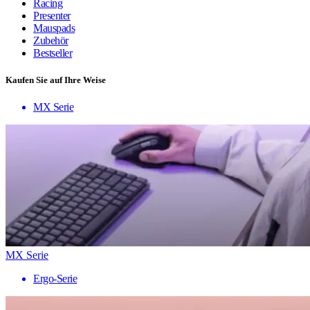
Racing
Presenter
Mauspads
Zubehör
Bestseller
Kaufen Sie auf Ihre Weise
MX Serie
MX Serie
Ergo-Serie