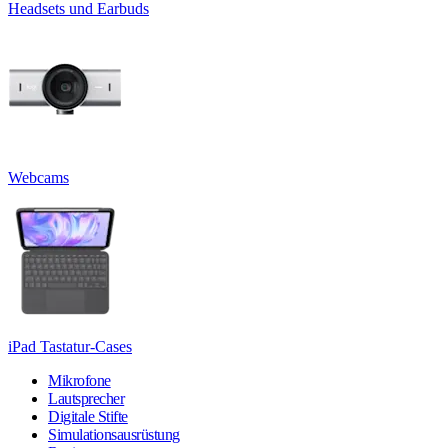
Headsets und Earbuds
Webcams
iPad Tastatur-Cases
Mikrofone
Lautsprecher
Digitale Stifte
Simulationsausrüstung