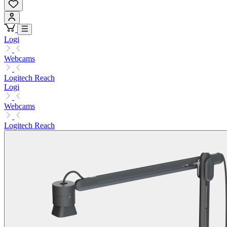
Logi
Webcams
Logitech Reach
Logi
Webcams
Logitech Reach