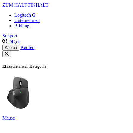
ZUM HAUPTINHALT
Logitech G
Unternehmen
Bildung
Support
DE,de
Kaufen
Kaufen
Einkaufen nach Kategorie
Mäuse