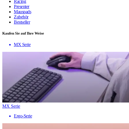
Racing
Presenter
Mauspads
Zubehör
Bestseller
Kaufen Sie auf Ihre Weise
MX Serie
MX Serie
Ergo-Serie