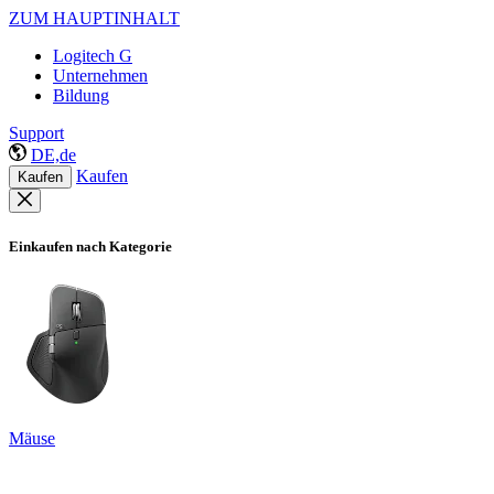
ZUM HAUPTINHALT
Logitech G
Unternehmen
Bildung
Support
DE,de
Kaufen
Kaufen
Einkaufen nach Kategorie
Mäuse