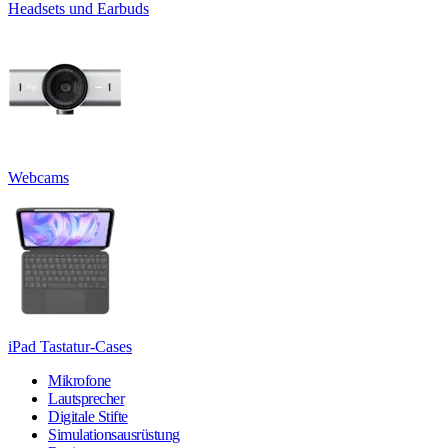
Headsets und Earbuds
Webcams
iPad Tastatur-Cases
Mikrofone
Lautsprecher
Digitale Stifte
Simulationsausrüstung