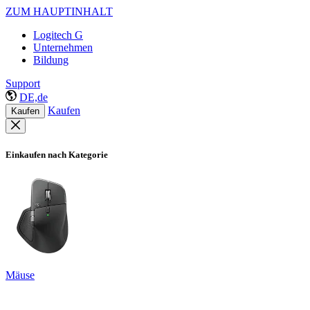
ZUM HAUPTINHALT
Logitech G
Unternehmen
Bildung
Support
DE,de
Kaufen
Kaufen
Einkaufen nach Kategorie
Mäuse