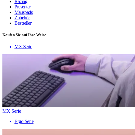
Racing
Presenter
Mauspads
Zubehör
Bestseller
Kaufen Sie auf Ihre Weise
MX Serie
MX Serie
Ergo-Serie