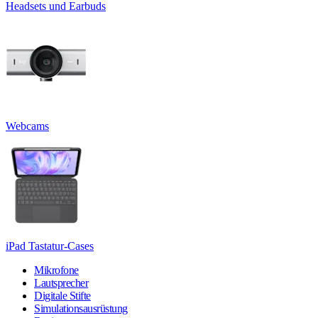
Headsets und Earbuds
Webcams
iPad Tastatur-Cases
Mikrofone
Lautsprecher
Digitale Stifte
Simulationsausrüstung