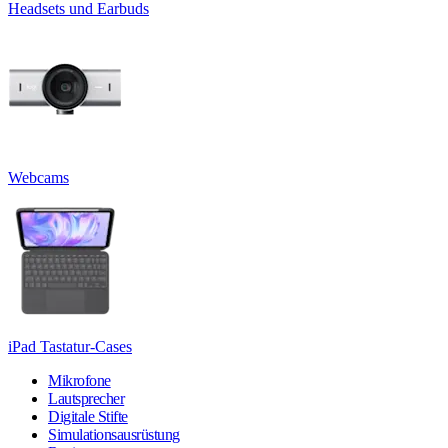
Headsets und Earbuds
Webcams
iPad Tastatur-Cases
Mikrofone
Lautsprecher
Digitale Stifte
Simulationsausrüstung