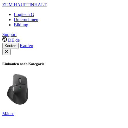
ZUM HAUPTINHALT
Logitech G
Unternehmen
Bildung
Support
DE,de
Kaufen
Kaufen
Einkaufen nach Kategorie
Mäuse