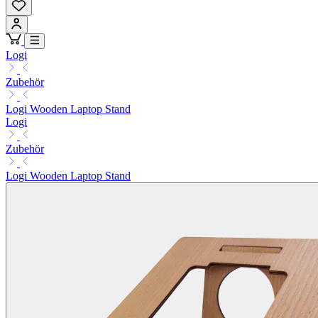
Logi
Zubehör
Logi Wooden Laptop Stand
Logi
Zubehör
Logi Wooden Laptop Stand