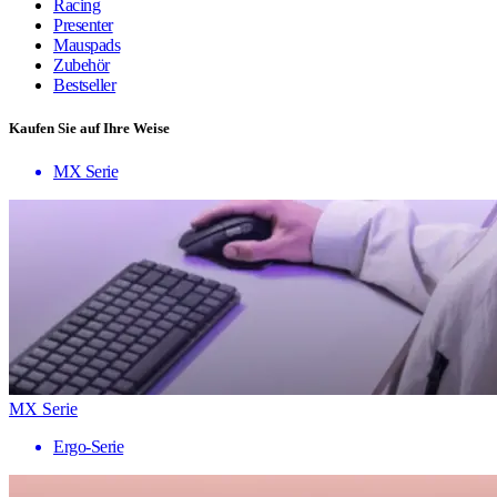
Racing
Presenter
Mauspads
Zubehör
Bestseller
Kaufen Sie auf Ihre Weise
MX Serie
MX Serie
Ergo-Serie