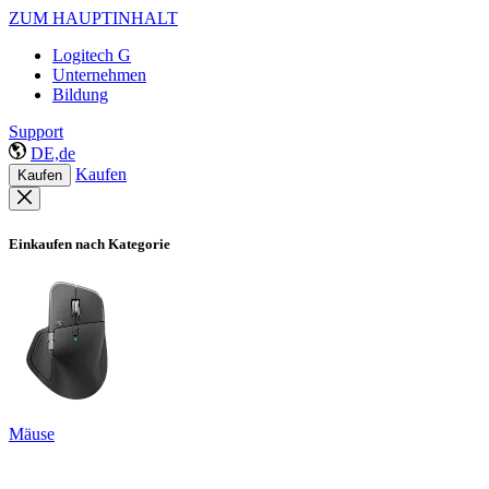
ZUM HAUPTINHALT
Logitech G
Unternehmen
Bildung
Support
DE,de
Kaufen
Kaufen
Einkaufen nach Kategorie
Mäuse