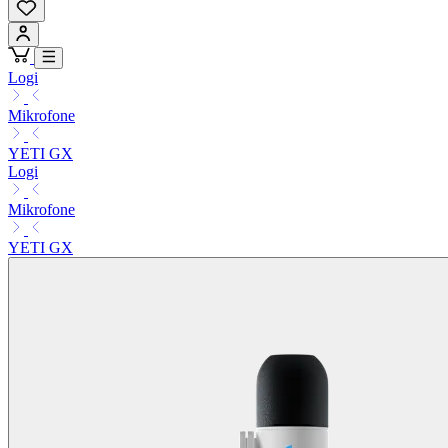
Logi
Mikrofone
YETI GX
Logi
Mikrofone
YETI GX