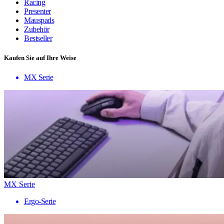
Racing
Presenter
Mauspads
Zubehör
Bestseller
Kaufen Sie auf Ihre Weise
MX Serie
MX Serie
Ergo-Serie