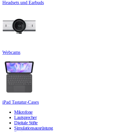
Headsets und Earbuds
Webcams
iPad Tastatur-Cases
Mikrofone
Lautsprecher
Digitale Stifte
Simulationsausrüstung