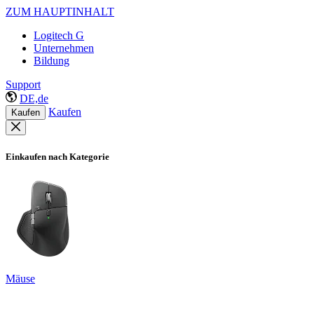
ZUM HAUPTINHALT
Logitech G
Unternehmen
Bildung
Support
DE,de
Kaufen
Kaufen
Einkaufen nach Kategorie
Mäuse