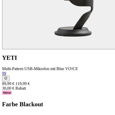
YETI
Multi-Pattern USB-Mikrofon mit Blue VO!CE
99
89,99 €
119,99 €
30,00 € Rabatt
Farbe
Blackout