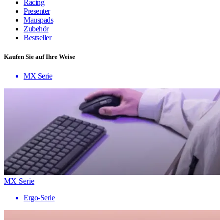
Racing
Presenter
Mauspads
Zubehör
Bestseller
Kaufen Sie auf Ihre Weise
MX Serie
MX Serie
Ergo-Serie