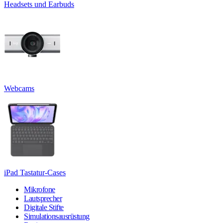
Headsets und Earbuds
Webcams
iPad Tastatur-Cases
Mikrofone
Lautsprecher
Digitale Stifte
Simulationsausrüstung