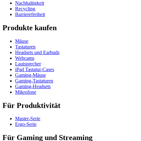
Nachhaltigkeit
Recycling
Barrierefreiheit
Produkte kaufen
Mäuse
Tastaturen
Headsets und Earbuds
Webcams
Lautsprecher
iPad Tastatur-Cases
Gaming-Mäuse
Gaming-Tastaturen
Gaming-Headsets
Mikrofone
Für Produktivität
Master-Serie
Ergo-Serie
Für Gaming und Streaming