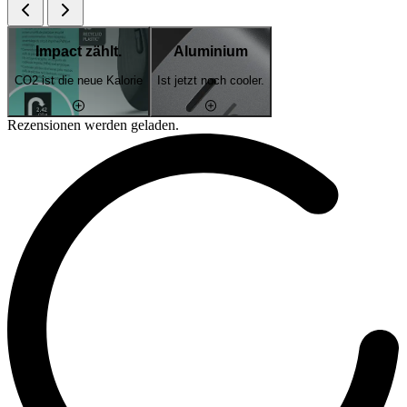
Impact zählt.
Aluminium
CO2 ist die neue Kalorie
Ist jetzt noch cooler.
Rezensionen werden geladen.