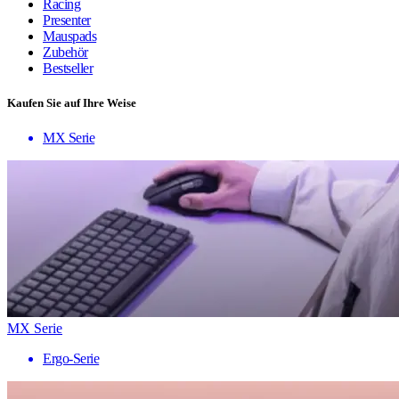
Racing
Presenter
Mauspads
Zubehör
Bestseller
Kaufen Sie auf Ihre Weise
MX Serie
MX Serie
Ergo-Serie