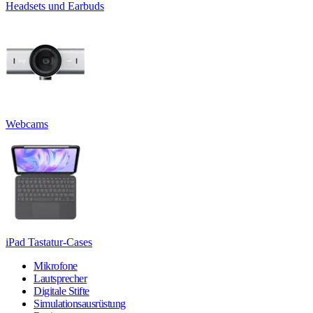
Headsets und Earbuds
Webcams
iPad Tastatur-Cases
Mikrofone
Lautsprecher
Digitale Stifte
Simulationsausrüstung