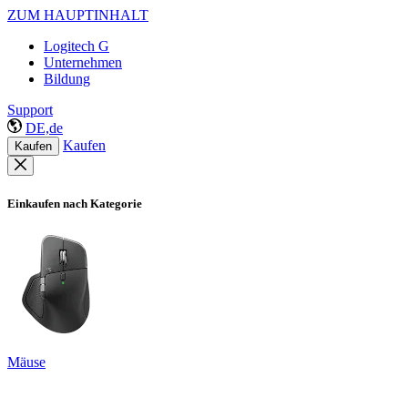
ZUM HAUPTINHALT
Logitech G
Unternehmen
Bildung
Support
DE,de
Kaufen
Kaufen
Einkaufen nach Kategorie
Mäuse