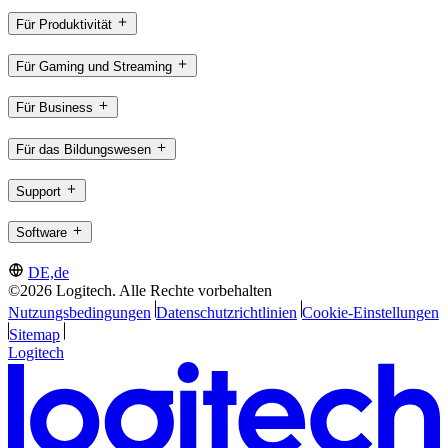
Für Produktivität
Für Gaming und Streaming
Für Business
Für das Bildungswesen
Support
Software
DE,de
©2026 Logitech. Alle Rechte vorbehalten
Nutzungsbedingungen
Datenschutzrichtlinien
Cookie-Einstellungen
Sitemap
Logitech