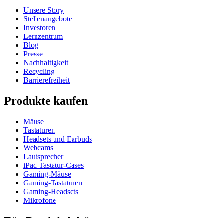
Unsere Story
Stellenangebote
Investoren
Lernzentrum
Blog
Presse
Nachhaltigkeit
Recycling
Barrierefreiheit
Produkte kaufen
Mäuse
Tastaturen
Headsets und Earbuds
Webcams
Lautsprecher
iPad Tastatur-Cases
Gaming-Mäuse
Gaming-Tastaturen
Gaming-Headsets
Mikrofone