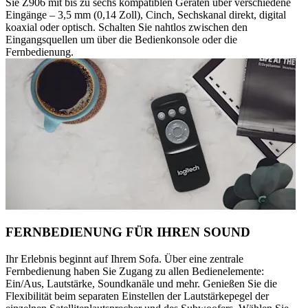
Sie Z906 mit bis zu sechs kompatiblen Geräten über verschiedene
Eingänge – 3,5 mm (0,14 Zoll), Cinch, Sechskanal direkt, digital
koaxial oder optisch. Schalten Sie nahtlos zwischen den
Eingangsquellen um über die Bedienkonsole oder die
Fernbedienung.
FERNBEDIENUNG FÜR IHREN SOUND
Ihr Erlebnis beginnt auf Ihrem Sofa. Über eine zentrale
Fernbedienung haben Sie Zugang zu allen Bedienelemente:
Ein/Aus, Lautstärke, Soundkanäle und mehr. Genießen Sie die
Flexibilität beim separaten Einstellen der Lautstärkepegel der