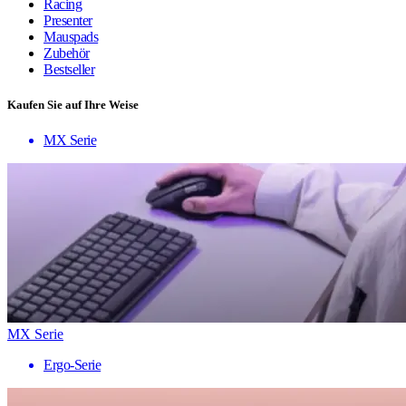
Racing
Presenter
Mauspads
Zubehör
Bestseller
Kaufen Sie auf Ihre Weise
MX Serie
MX Serie
Ergo-Serie