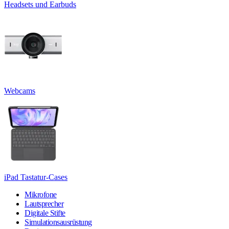
Headsets und Earbuds
Webcams
iPad Tastatur-Cases
Mikrofone
Lautsprecher
Digitale Stifte
Simulationsausrüstung