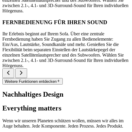
einzelnen Satellitenlautsprecher und des Subwoofers. Wählen Sie
zwischen 2.1-, 4.1- und 3D-Surround-Sound für Ihren individuellen
Hörgenuss.
FERNBEDIENUNG FÜR IHREN SOUND
Ihr Erlebnis beginnt auf Ihrem Sofa. Über eine zentrale
Fernbedienung haben Sie Zugang zu allen Bedienelemente:
Ein/Aus, Lautstärke, Soundkanäle und mehr. Genießen Sie die
Flexibilität beim separaten Einstellen der Lautstärkepegel der
einzelnen Satellitenlautsprecher und des Subwoofers. Wählen Sie
zwischen 2.1-, 4.1- und 3D-Surround-Sound für Ihren individuellen
Hörgenuss.
Weitere Funktionen entdecken
Nachhaltiges Design
Everything matters
Wenn wir unseren Planeten schützen wollen, müssen wir alles im
Auge behalten. Jede Komponente. Jeden Prozess. Jedes Produkt.