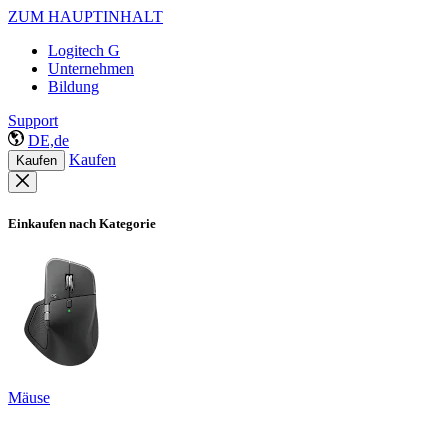
ZUM HAUPTINHALT
Logitech G
Unternehmen
Bildung
Support
DE,de
Kaufen
Kaufen
Einkaufen nach Kategorie
Mäuse