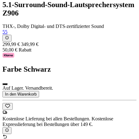
5.1-Surround-Sound-Lautsprechersystem
Z906
THX-, Dolby Digital- und DTS-zertifizierter Sound
55
299,99 €
349,99 €
50,00 € Rabatt
Farbe
Schwarz
Auf Lager. Versandbereit.
In den Warenkorb
Kostenlose Lieferung bei allen Bestellungen. Kostenlose
Expresslieferung bei Bestellungen über 149 €.