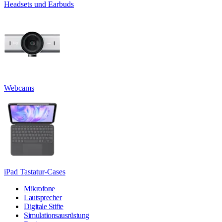
Headsets und Earbuds
Webcams
iPad Tastatur-Cases
Mikrofone
Lautsprecher
Digitale Stifte
Simulationsausrüstung