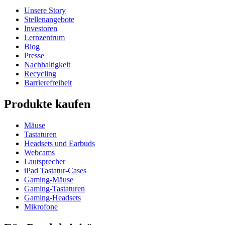
Unsere Story
Stellenangebote
Investoren
Lernzentrum
Blog
Presse
Nachhaltigkeit
Recycling
Barrierefreiheit
Produkte kaufen
Mäuse
Tastaturen
Headsets und Earbuds
Webcams
Lautsprecher
iPad Tastatur-Cases
Gaming-Mäuse
Gaming-Tastaturen
Gaming-Headsets
Mikrofone