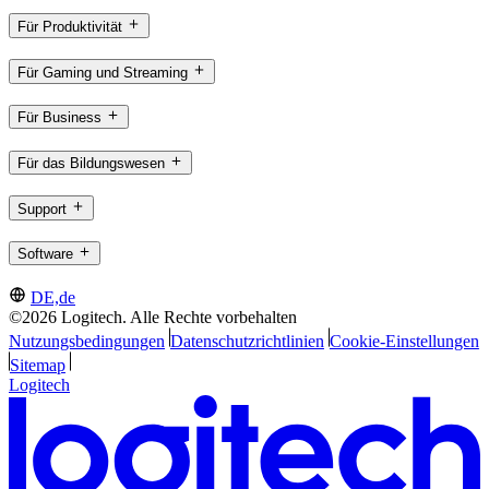
Für Produktivität
Für Gaming und Streaming
Für Business
Für das Bildungswesen
Support
Software
DE,de
©2026 Logitech. Alle Rechte vorbehalten
Nutzungsbedingungen
Datenschutzrichtlinien
Cookie-Einstellungen
Sitemap
Logitech