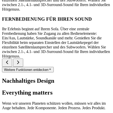
einzelnen Satellitenlautsprecher und des Subwoofers. Wählen Sie
zwischen 2.1-, 4.1- und 3D-Surround-Sound für Ihren individuellen
Hörgenuss.
FERNBEDIENUNG FÜR IHREN SOUND
Ihr Erlebnis beginnt auf Ihrem Sofa. Über eine zentrale
Fernbedienung haben Sie Zugang zu allen Bedienelemente:
Ein/Aus, Lautstärke, Soundkanäle und mehr. Genießen Sie die
Flexibilität beim separaten Einstellen der Lautstärkepegel der
einzelnen Satellitenlautsprecher und des Subwoofers. Wählen Sie
zwischen 2.1-, 4.1- und 3D-Surround-Sound für Ihren individuellen
Hörgenuss.
Weitere Funktionen entdecken
Nachhaltiges Design
Everything matters
Wenn wir unseren Planeten schützen wollen, müssen wir alles im
Auge behalten. Jede Komponente. Jeden Prozess. Jedes Produkt.