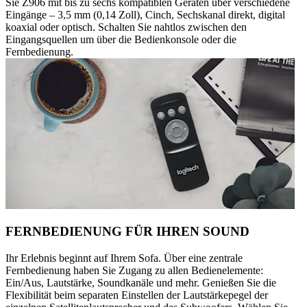
Sie Z906 mit bis zu sechs kompatiblen Geräten über verschiedene
Eingänge – 3,5 mm (0,14 Zoll), Cinch, Sechskanal direkt, digital
koaxial oder optisch. Schalten Sie nahtlos zwischen den
Eingangsquellen um über die Bedienkonsole oder die
Fernbedienung.
FERNBEDIENUNG FÜR IHREN SOUND
Ihr Erlebnis beginnt auf Ihrem Sofa. Über eine zentrale
Fernbedienung haben Sie Zugang zu allen Bedienelemente:
Ein/Aus, Lautstärke, Soundkanäle und mehr. Genießen Sie die
Flexibilität beim separaten Einstellen der Lautstärkepegel der