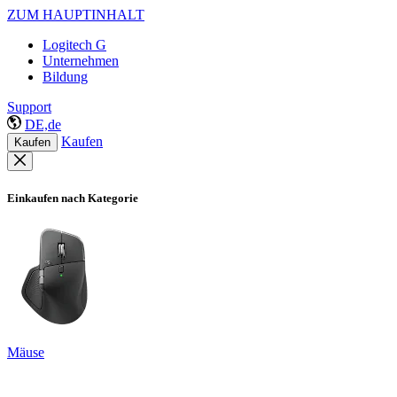
ZUM HAUPTINHALT
Logitech G
Unternehmen
Bildung
Support
DE,de
Kaufen
Kaufen
Einkaufen nach Kategorie
Mäuse