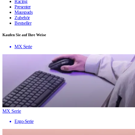
Racing
Presenter
Mauspads
Zubehör
Bestseller
Kaufen Sie auf Ihre Weise
MX Serie
MX Serie
Ergo-Serie