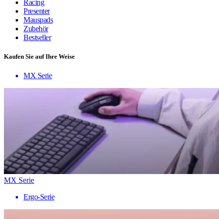
Racing
Presenter
Mauspads
Zubehör
Bestseller
Kaufen Sie auf Ihre Weise
MX Serie
MX Serie
Ergo-Serie