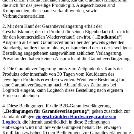
die auch für das jeweilige Produkt gilt. Ausgeschlossen sind
Komponenten, die separat verkauft werden, sowie
Verbrauchsmaterialien.
2. Mit dem Kauf der Garantieverlängerung erhält der
Geschäftskunde, der ein Produkt für seinen Eigenbedarf (d. h. nicht
für den kommerziellen Wiederverkauf) erwirbt, ( „
Endkunde
“)
Anspruch auf einen Garantiezeitraum über den jeweils geltenden
Standardgarantiezeitraum hinaus, entsprechend der in der jeweiligen
Bestellung angegebenen ausgewählten zeitlichen Verlängerung.
Privatkunden haben keinen Anspruch auf die Garantieverlängerung.
3. Die Garantieverlängerung muss zum Zeitpunkt des Kaufs des
Produkts oder innerhalb von 30 Tagen vom Kaufdatum des
jeweiligen Produkts erworben werden. Wenn eine Bestellung für
eine Garantieverlängerung nach Ablauf dieses Zeitraums bei
Logitech eingeht, kann Logitech diese Bestellung nach eigenem
Ermessen ablehnen.
4. Diese Bedingungen für die B2B-Garantieverlängerung
(„
Bedingungen für Garantieverlängerung
“) gelten zusätzlich zur
standardmäßigen
eingeschränkten Hardwaregarantie von
Logitech
, die hiermit ausdrücklich in diese Bedingungen
einbezogen wird und ihre volle Gültigkeit behält. Bei etwaigen
Konflikten zwischen (i) den Bedingungen zur Garantieverlängerung