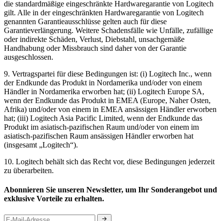
die standardmäßige eingeschränkte Hardwaregarantie von Logitech
gilt. Alle in der eingeschränkten Hardwaregarantie von Logitech
genannten Garantieausschlüsse gelten auch für diese
Garantieverlängerung. Weitere Schadensfälle wie Unfälle, zufällige
oder indirekte Schäden, Verlust, Diebstahl, unsachgemäße
Handhabung oder Missbrauch sind daher von der Garantie
ausgeschlossen.
9. Vertragspartei für diese Bedingungen ist: (i) Logitech Inc., wenn
der Endkunde das Produkt in Nordamerika und/oder von einem
Händler in Nordamerika erworben hat; (ii) Logitech Europe SA,
wenn der Endkunde das Produkt in EMEA (Europe, Naher Osten,
Afrika) und/oder von einem in EMEA ansässigen Händler erworben
hat; (iii) Logitech Asia Pacific Limited, wenn der Endkunde das
Produkt im asiatisch-pazifischen Raum und/oder von einem im
asiatisch-pazifischen Raum ansässigen Händler erworben hat
(insgesamt „Logitech“).
10. Logitech behält sich das Recht vor, diese Bedingungen jederzeit
zu überarbeiten.
Abonnieren Sie unseren Newsletter, um Ihr Sonderangebot und
exklusive Vorteile zu erhalten.