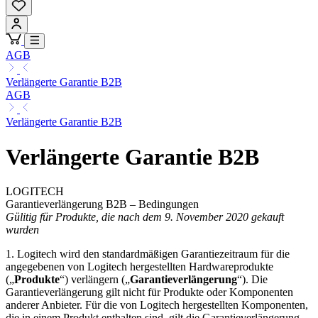
AGB
Verlängerte Garantie B2B
AGB
Verlängerte Garantie B2B
Verlängerte Garantie B2B
LOGITECH
Garantieverlängerung B2B – Bedingungen
Gülitig für Produkte, die nach dem 9. November 2020 gekauft
wurden
1. Logitech wird den standardmäßigen Garantiezeitraum für die
angegebenen von Logitech hergestellten Hardwareprodukte
(„
Produkte
“) verlängern („
Garantieverlängerung
“). Die
Garantieverlängerung gilt nicht für Produkte oder Komponenten
anderer Anbieter. Für die von Logitech hergestellten Komponenten,
die in einem Produkt enthalten sind, gilt die Garantieverlängerung,