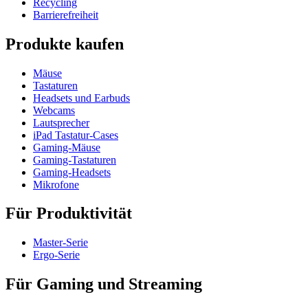
Recycling
Barrierefreiheit
Produkte kaufen
Mäuse
Tastaturen
Headsets und Earbuds
Webcams
Lautsprecher
iPad Tastatur-Cases
Gaming-Mäuse
Gaming-Tastaturen
Gaming-Headsets
Mikrofone
Für Produktivität
Master-Serie
Ergo-Serie
Für Gaming und Streaming