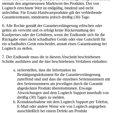
niemals den angemessenen Marktwert des Produkts. Der von
Logitech errechnete Wert ist endgültig, bindend und nicht
anfechtbar. Für Ersatz-Hardwareprodukte gilt der verbleibende
Garantiezeitraum, mindestens jedoch dreißig (30) Tage.
6. Alle Rechte gemäß der Garantieverlängerung erlöschen oder
gelten als verwirkt und es erfolgt keine Rückerstattung des
Kaufpreises oder der Gebühren, wenn der Endkunde sich für die
Rückgabe eines nicht schadhaften Geräts oder eine Gutschrift für
ein schadhaftes Gerät entscheidet, anstatt einen Garantieantrag bei
Logitech zu stellen.
7. Der Endkunde muss die in diesem Abschnitt beschriebenen
Schritte ausführen und die hier beschriebenen Verfahren einhalten:
sicherstellen, dass die Information im
Bestätigungsdokument für die Garantieverlängerung
zutreffend sind und dass die einzelnen Seriennummern mit
den Seriennummern am jeweiligen durch die Garantie
abgedeckten Produkt übereinstimmen. Etwaige
Abweichungen sind dem Logitech Support innerhalb von
dreißig (30) Tagen zu melden.
Kontaktaufnahme mit dem Logitech Support per Telefon,
E-Mail oder andere Weise wie von Logitech angegeben
ausschließlich bei einem Defekt am Produkt