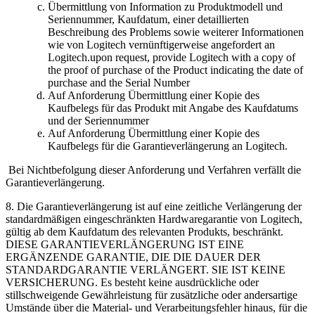
Übermittlung von Information zu Produktmodell und
Seriennummer, Kaufdatum, einer detaillierten
Beschreibung des Problems sowie weiterer Informationen
wie von Logitech vernünftigerweise angefordert an
Logitech.upon request, provide Logitech with a copy of
the proof of purchase of the Product indicating the date of
purchase and the Serial Number
Auf Anforderung Übermittlung einer Kopie des
Kaufbelegs für das Produkt mit Angabe des Kaufdatums
und der Seriennummer
Auf Anforderung Übermittlung einer Kopie des
Kaufbelegs für die Garantieverlängerung an Logitech.
Bei Nichtbefolgung dieser Anforderung und Verfahren verfällt die
Garantieverlängerung.
8. Die Garantieverlängerung ist auf eine zeitliche Verlängerung der
standardmäßigen eingeschränkten Hardwaregarantie von Logitech,
gültig ab dem Kaufdatum des relevanten Produkts, beschränkt.
DIESE GARANTIEVERLÄNGERUNG IST EINE
ERGÄNZENDE GARANTIE, DIE DIE DAUER DER
STANDARDGARANTIE VERLÄNGERT. SIE IST KEINE
VERSICHERUNG. Es besteht keine ausdrückliche oder
stillschweigende Gewährleistung für zusätzliche oder andersartige
Umstände über die Material- und Verarbeitungsfehler hinaus, für die