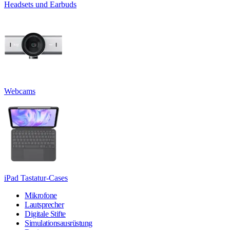
Headsets und Earbuds
Webcams
iPad Tastatur-Cases
Mikrofone
Lautsprecher
Digitale Stifte
Simulationsausrüstung