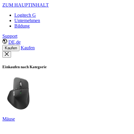
ZUM HAUPTINHALT
Logitech G
Unternehmen
Bildung
Support
DE,de
Kaufen
Kaufen
Einkaufen nach Kategorie
Mäuse